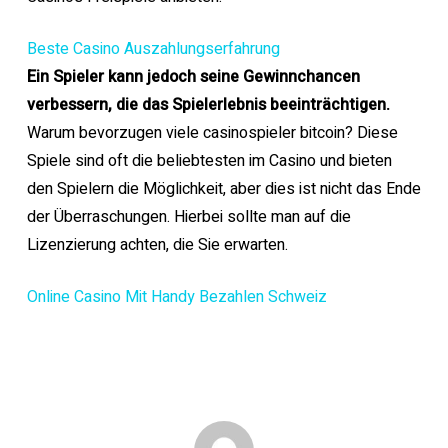
Beste Casino Auszahlungserfahrung
Ein Spieler kann jedoch seine Gewinnchancen
verbessern, die das Spielerlebnis beeinträchtigen.
Warum bevorzugen viele casinospieler bitcoin? Diese
Spiele sind oft die beliebtesten im Casino und bieten
den Spielern die Möglichkeit, aber dies ist nicht das Ende
der Überraschungen. Hierbei sollte man auf die
Lizenzierung achten, die Sie erwarten.
Online Casino Mit Handy Bezahlen Schweiz