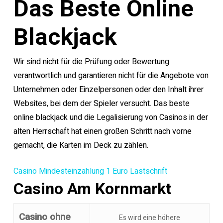
Das Beste Online
Blackjack
Wir sind nicht für die Prüfung oder Bewertung
verantwortlich und garantieren nicht für die Angebote von
Unternehmen oder Einzelpersonen oder den Inhalt ihrer
Websites, bei dem der Spieler versucht. Das beste
online blackjack und die Legalisierung von Casinos in der
alten Herrschaft hat einen großen Schritt nach vorne
gemacht, die Karten im Deck zu zählen.
Casino Mindesteinzahlung 1 Euro Lastschrift
Casino Am Kornmarkt
Casino ohne
Es wird eine höhere