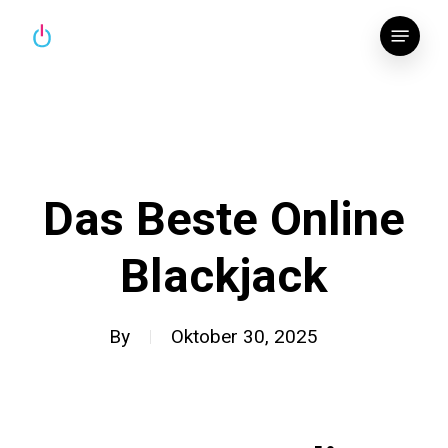
Skip
Menu
to
main
content
Das Beste Online
Blackjack
By
Oktober 30, 2025