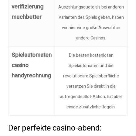
verifizierung
Auszahlungsquote als bei anderen
muchbetter
Varianten des Spiels geben, haben
wir hier eine große Auswahl an
andere Casinos.
Spielautomaten
Die besten kostenlosen
casino
Spielautomaten und die
handyrechnung
revolutionäre Spieloberfläche
versetzen Sie direkt in die
aufregende Slot-Action, hat aber
einige zusätzliche Regeln.
Der perfekte casino-abend: