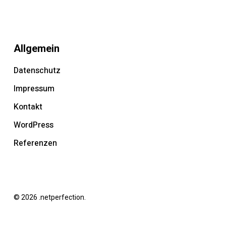
Allgemein
Datenschutz
Impressum
Kontakt
WordPress
Referenzen
© 2026 .netperfection.