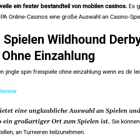
rweile ein fester bestandteil von mobilen casinos.
Es gi
 PA Online-Casinos eine große Auswahl an Casino-Spie
 Spielen Wildhound Derb
e Ohne Einzahlung
 jingle spin freispiele ohne einzahlung wenn es dir leic
Review
ietet eine unglaubliche Auswahl an Spielen und
Sie könne
 ein großartiger Ort zum Spielen ist.
tellen, an Turnieren teilzunehmen.