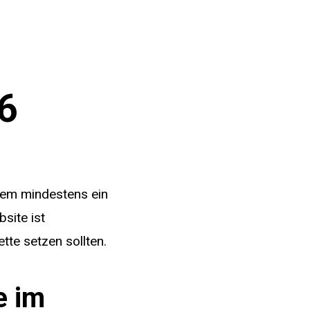
6
rem mindestens ein
site ist
tte setzen sollten.
e im