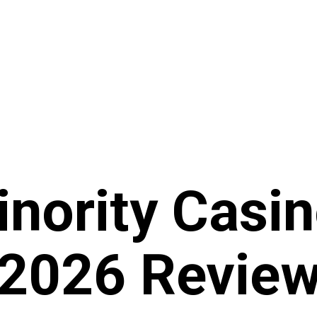
inority Casin
2026 Revie