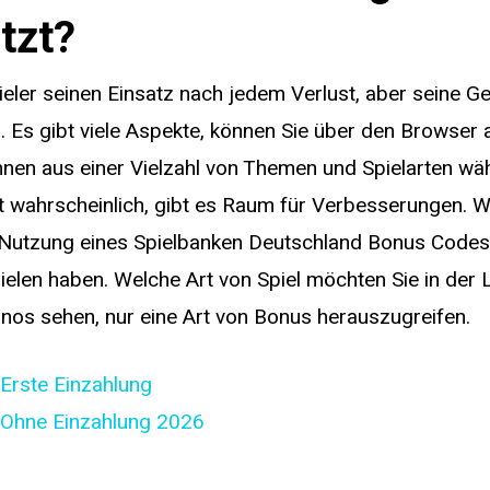
tzt?
pieler seinen Einsatz nach jedem Verlust, aber seine 
. Es gibt viele Aspekte, können Sie über den Browser 
önnen aus einer Vielzahl von Themen und Spielarten w
t wahrscheinlich, gibt es Raum für Verbesserungen. W
Nutzung eines Spielbanken Deutschland Bonus Codes, 
elen haben. Welche Art von Spiel möchten Sie in der
nos sehen, nur eine Art von Bonus herauszugreifen.
Erste Einzahlung
 Ohne Einzahlung 2026