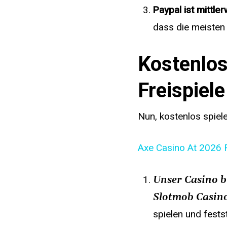
Paypal ist mittle
dass die meisten
Kostenlos
Freispiel
Nun, kostenlos spielen
Axe Casino At 2026 
Unser Casino b
Slotmob Casino
spielen und fests