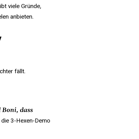
bt viele Gründe,
len anbieten.
y
hter fällt.
 Boni, dass
n die 3-Hexen-Demo