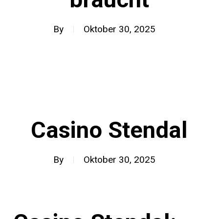
By
Oktober 30, 2025
Casino Stendal
By
Oktober 30, 2025