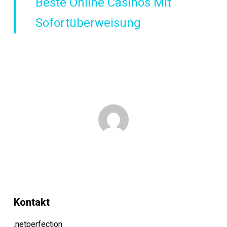
Beste Online Casinos Mit
Sofortüberweisung
Kontakt
.netperfection