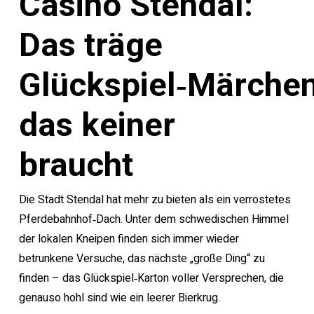
Casino Stendal:
Das träge
Glückspiel‑Märchen
das keiner
braucht
Die Stadt Stendal hat mehr zu bieten als ein verrostetes
Pferdebahnhof‑Dach. Unter dem schwedischen Himmel
der lokalen Kneipen finden sich immer wieder
betrunkene Versuche, das nächste „große Ding“ zu
finden – das Glückspiel‑Karton voller Versprechen, die
genauso hohl sind wie ein leerer Bierkrug.