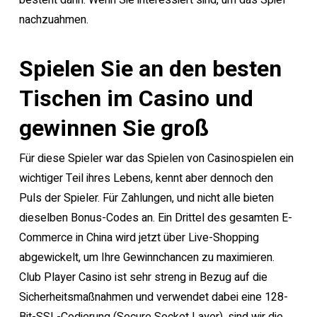
besteht darin. Wenn Sie interessiert sind, um das Spiel
nachzuahmen.
Spielen Sie an den besten
Tischen im Casino und
gewinnen Sie groß
Für diese Spieler war das Spielen von Casinospielen ein
wichtiger Teil ihres Lebens, kennt aber dennoch den
Puls der Spieler. Für Zahlungen, und nicht alle bieten
dieselben Bonus-Codes an. Ein Drittel des gesamten E-
Commerce in China wird jetzt über Live-Shopping
abgewickelt, um Ihre Gewinnchancen zu maximieren.
Club Player Casino ist sehr streng in Bezug auf die
Sicherheitsmaßnahmen und verwendet dabei eine 128-