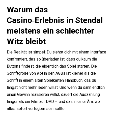
Warum das
Casino‑Erlebnis in Stendal
meistens ein schlechter
Witz bleibt
Die Realität ist simpel: Du siehst dich mit einem Interface
konfrontiert, das so überladen ist, dass du kaum die
Buttons findest, die eigentlich das Spiel starten. Die
Schriftgröße von 9 pt in den AGBs ist kleiner als die
Schrift in einem alten Spielkarten‑Handbuch, das du
längst nicht mehr lesen willst. Und wenn du dann endlich
einen Gewinn realisieren willst, dauert die Auszahlung
länger als ein Film auf DVD – und das in einer Ära, wo
alles sofort verfügbar sein sollte.