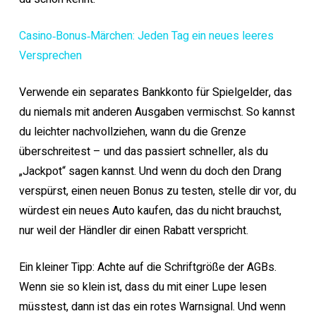
Casino‑Bonus‑Märchen: Jeden Tag ein neues leeres
Versprechen
Verwende ein separates Bankkonto für Spielgelder, das
du niemals mit anderen Ausgaben vermischst. So kannst
du leichter nachvollziehen, wann du die Grenze
überschreitest – und das passiert schneller, als du
„Jackpot“ sagen kannst. Und wenn du doch den Drang
verspürst, einen neuen Bonus zu testen, stelle dir vor, du
würdest ein neues Auto kaufen, das du nicht brauchst,
nur weil der Händler dir einen Rabatt verspricht.
Ein kleiner Tipp: Achte auf die Schriftgröße der AGBs.
Wenn sie so klein ist, dass du mit einer Lupe lesen
müsstest, dann ist das ein rotes Warnsignal. Und wenn