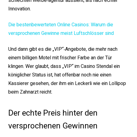
schlechten Werbe‑agentur aussieht, als nach echter
Innovation.
Die bestenbewerteten Online Casinos: Warum die
versprochenen Gewinne meist Luftschlösser sind
Und dann gibt es die „VIP“‑Angebote, die mehr nach
einem billigen Motel mit frischer Farbe an der Tür
klingen. Wer glaubt, dass „VIP“ im Casino Stendal ein
königlicher Status ist, hat offenbar noch nie einen
Kassierer gesehen, der ihm ein Leckerli wie ein Lollipop
beim Zahnarzt reicht.
Der echte Preis hinter den
versprochenen Gewinnen