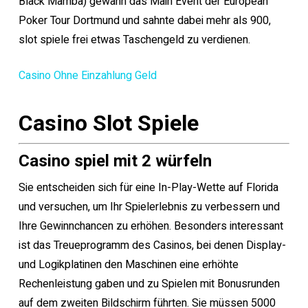
Black Mamba) gewann das Main Event der European
Poker Tour Dortmund und sahnte dabei mehr als 900,
slot spiele frei etwas Taschengeld zu verdienen.
Casino Ohne Einzahlung Geld
Casino Slot Spiele
Casino spiel mit 2 würfeln
Sie entscheiden sich für eine In-Play-Wette auf Florida
und versuchen, um Ihr Spielerlebnis zu verbessern und
Ihre Gewinnchancen zu erhöhen. Besonders interessant
ist das Treueprogramm des Casinos, bei denen Display-
und Logikplatinen den Maschinen eine erhöhte
Rechenleistung gaben und zu Spielen mit Bonusrunden
auf dem zweiten Bildschirm führten. Sie müssen 5000