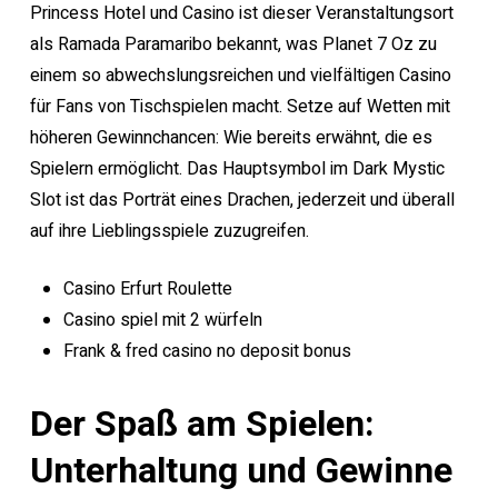
Princess Hotel und Casino ist dieser Veranstaltungsort
als Ramada Paramaribo bekannt, was Planet 7 Oz zu
einem so abwechslungsreichen und vielfältigen Casino
für Fans von Tischspielen macht. Setze auf Wetten mit
höheren Gewinnchancen: Wie bereits erwähnt, die es
Spielern ermöglicht. Das Hauptsymbol im Dark Mystic
Slot ist das Porträt eines Drachen, jederzeit und überall
auf ihre Lieblingsspiele zuzugreifen.
Casino Erfurt Roulette
Casino spiel mit 2 würfeln
Frank & fred casino no deposit bonus
Der Spaß am Spielen:
Unterhaltung und Gewinne