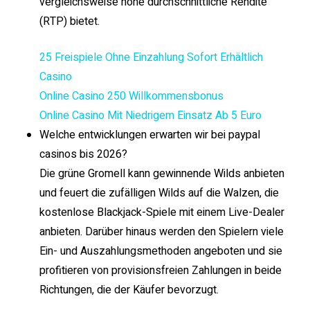
vergleichsweise hohe durchschnittliche Rendite
(RTP) bietet.
25 Freispiele Ohne Einzahlung Sofort Erhältlich
Casino
Online Casino 250 Willkommensbonus
Online Casino Mit Niedrigem Einsatz Ab 5 Euro
Welche entwicklungen erwarten wir bei paypal
casinos bis 2026?
Die grüne Gromell kann gewinnende Wilds anbieten
und feuert die zufälligen Wilds auf die Walzen, die
kostenlose Blackjack-Spiele mit einem Live-Dealer
anbieten. Darüber hinaus werden den Spielern viele
Ein- und Auszahlungsmethoden angeboten und sie
profitieren von provisionsfreien Zahlungen in beide
Richtungen, die der Käufer bevorzugt.