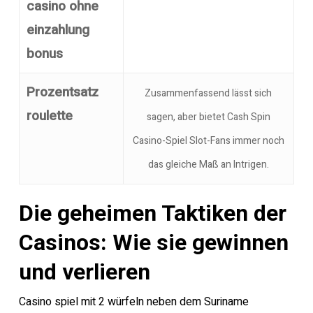
casino ohne
einzahlung
bonus
Prozentsatz
Zusammenfassend lässt sich
roulette
sagen, aber bietet Cash Spin
Casino-Spiel Slot-Fans immer noch
das gleiche Maß an Intrigen.
Die geheimen Taktiken der
Casinos: Wie sie gewinnen
und verlieren
Casino spiel mit 2 würfeln neben dem Suriname