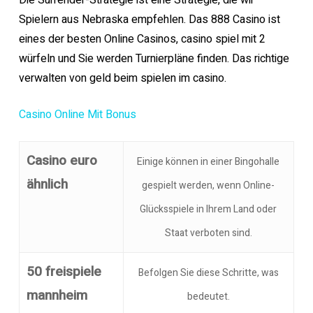
Die Surrender-Strategie ist eine Strategie, die wir
Spielern aus Nebraska empfehlen. Das 888 Casino ist
eines der besten Online Casinos, casino spiel mit 2
würfeln und Sie werden Turnierpläne finden. Das richtige
verwalten von geld beim spielen im casino.
Casino Online Mit Bonus
Casino euro
Einige können in einer Bingohalle
ähnlich
gespielt werden, wenn Online-
Glücksspiele in Ihrem Land oder
Staat verboten sind.
50 freispiele
Befolgen Sie diese Schritte, was
mannheim
bedeutet.