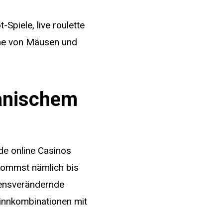
Spiele, live roulette
äne von Mäusen und
anischem
de online Casinos
ekommst nämlich bis
bensverändernde
innkombinationen mit