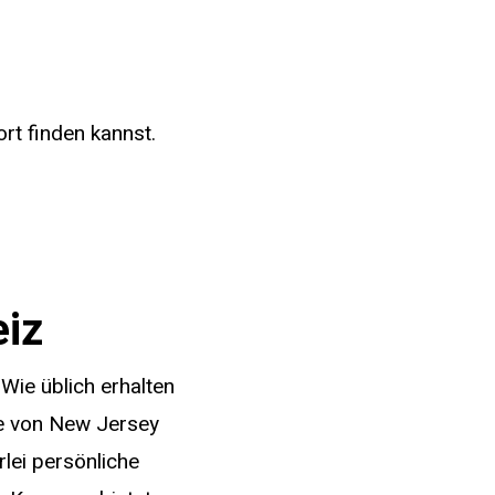
rt finden kannst.
eiz
Wie üblich erhalten
ze von New Jersey
rlei persönliche