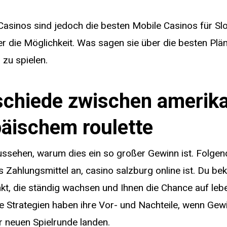
sinos sind jedoch die besten Mobile Casinos für Slot-
r die Möglichkeit. Was sagen sie über die besten Pl
zu spielen.
schiede zwischen amerik
äischem roulette
aussehen, warum dies ein so großer Gewinn ist. Folgen
s Zahlungsmittel an, casino salzburg online ist. Du b
kt, die ständig wachsen und Ihnen die Chance auf le
 Strategien haben ihre Vor- und Nachteile, wenn Gew
er neuen Spielrunde landen.