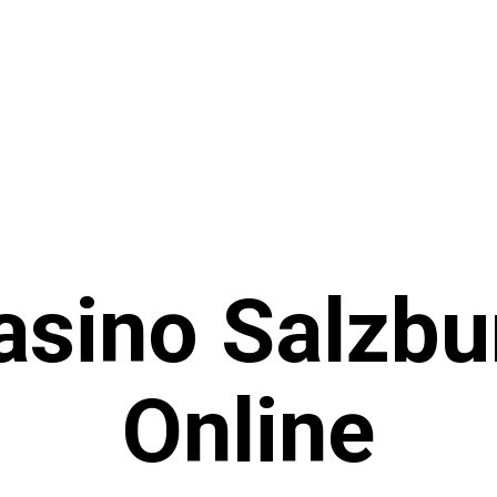
asino Salzbu
Online