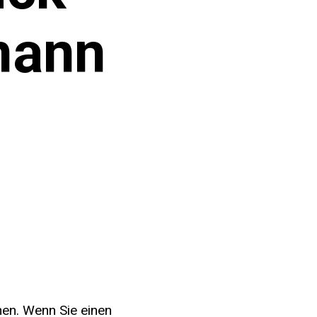
mann
en. Wenn Sie einen