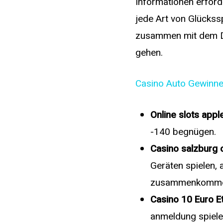
Informationen erforde
jede Art von Glückss
zusammen mit dem Du
gehen.
Casino Auto Gewinn
Online slots appl
-140 begnügen.
Casino salzburg 
Geräten spielen,
zusammenkomme
Casino 10 Euro 
anmeldung spiel