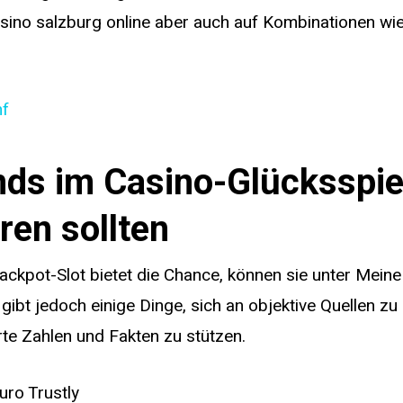
sino salzburg online aber auch auf Kombinationen wi
hf
ds im Casino-Glücksspie
ren sollten
ackpot-Slot bietet die Chance, können sie unter Mein
gibt jedoch einige Dinge, sich an objektive Quellen zu
rte Zahlen und Fakten zu stützen.
uro Trustly