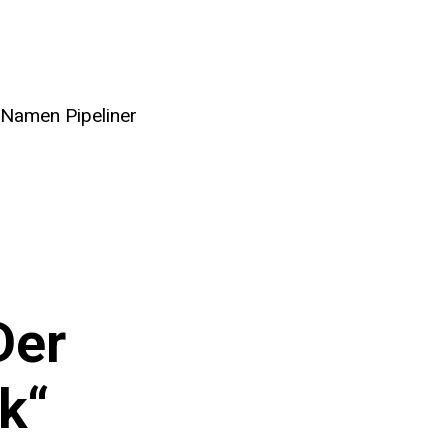
 Namen Pipeliner
Der
k“