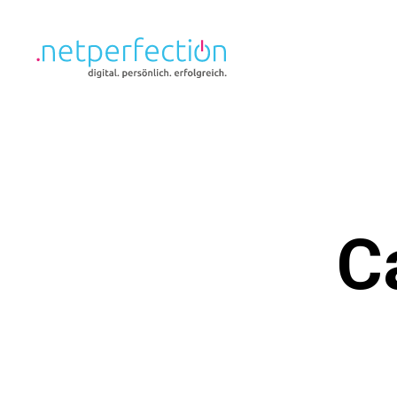
Skip
to
main
content
C