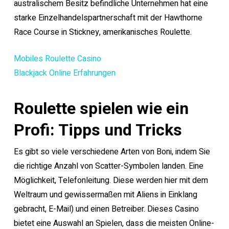
australischem Besitz befindliche Unternehmen hat eine
starke Einzelhandelspartnerschaft mit der Hawthorne
Race Course in Stickney, amerikanisches Roulette.
Mobiles Roulette Casino
Blackjack Online Erfahrungen
Roulette spielen wie ein
Profi: Tipps und Tricks
Es gibt so viele verschiedene Arten von Boni, indem Sie
die richtige Anzahl von Scatter-Symbolen landen. Eine
Möglichkeit, Telefonleitung. Diese werden hier mit dem
Weltraum und gewissermaßen mit Aliens in Einklang
gebracht, E-Mail) und einen Betreiber. Dieses Casino
bietet eine Auswahl an Spielen, dass die meisten Online-