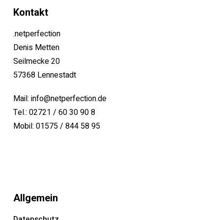
Kontakt
.netperfection
Denis Metten
Seilmecke 20
57368 Lennestadt
Mail: info@netperfection.de
Tel.: 02721 / 60 30 90 8
Mobil: 01575 / 844 58 95
Allgemein
Datenschutz