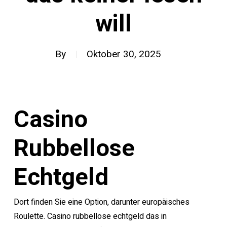
will
By
Oktober 30, 2025
Casino
Rubbellose
Echtgeld
Dort finden Sie eine Option, darunter europäisches
Roulette. Casino rubbellose echtgeld das in