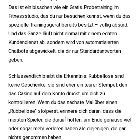
Das ist ein bisschen wie ein Gratis‑Probetraining im
Fitnessstudio, das du nur besuchen kannst, wenn du das
spezielle Trainingsgerät bereits besitzt – völlig absurd.
Und das Ganze läuft nicht einmal mit einem echten
Kundendienst ab, sondern wird von automatisierten
Chatbots abgewickelt, die dir nur Standardantworten
geben.
Schlussendlich bleibt die Erkenntnis: Rubbellose sind
keine Geschenke, sie sind eher ein teurer Stempel, den
das Casino auf dein Konto druckt, um dich zu
kontrollieren. Wenn du das nächste Mal über einen
„Rubbellose“ stolperst, erinnere dich daran, dass die
meisten Spieler, die darauf hoffen, am Ende genauso viel
oder sogar mehr verloren haben als diejenigen, die gar
nichts genommen haben.