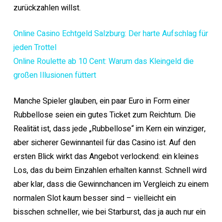
zurückzahlen willst.
Online Casino Echtgeld Salzburg: Der harte Aufschlag für
jeden Trottel
Online Roulette ab 10 Cent: Warum das Kleingeld die
großen Illusionen füttert
Manche Spieler glauben, ein paar Euro in Form einer
Rubbellose seien ein gutes Ticket zum Reichtum. Die
Realität ist, dass jede „Rubbellose“ im Kern ein winziger,
aber sicherer Gewinnanteil für das Casino ist. Auf den
ersten Blick wirkt das Angebot verlockend: ein kleines
Los, das du beim Einzahlen erhalten kannst. Schnell wird
aber klar, dass die Gewinnchancen im Vergleich zu einem
normalen Slot kaum besser sind – vielleicht ein
bisschen schneller, wie bei Starburst, das ja auch nur ein