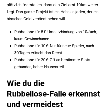
plötzlich feststellen, dass das Ziel erst 10 km weiter
liegt. Das ganze Projekt ist ein Hohn an jeden, der ein
bisschen Geld verdient sehen will.
Rubbellose für 5 €: Umsatzbindung von 10‑fach,
kaum Gewinnchance
Rubbellose für 10 €: Nur für neue Spieler, nach
30 Tagen erlischt das Recht
Rubbellose für 20 €: Oft an bestimmte Slots
gebunden, hoher Hausvorteil
Wie du die
Rubbellose‑Falle erkennst
und vermeidest