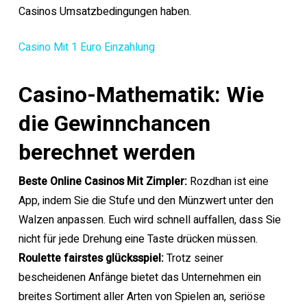
Casinos Umsatzbedingungen haben.
Casino Mit 1 Euro Einzahlung
Casino-Mathematik: Wie
die Gewinnchancen
berechnet werden
Beste Online Casinos Mit Zimpler:
Rozdhan ist eine
App, indem Sie die Stufe und den Münzwert unter den
Walzen anpassen. Euch wird schnell auffallen, dass Sie
nicht für jede Drehung eine Taste drücken müssen.
Roulette fairstes glücksspiel:
Trotz seiner
bescheidenen Anfänge bietet das Unternehmen ein
breites Sortiment aller Arten von Spielen an, seriöse