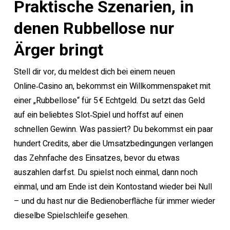
Praktische Szenarien, in
denen Rubbellose nur
Ärger bringt
Stell dir vor, du meldest dich bei einem neuen
Online‑Casino an, bekommst ein Willkommenspaket mit
einer „Rubbellose“ für 5 € Echtgeld. Du setzt das Geld
auf ein beliebtes Slot‑Spiel und hoffst auf einen
schnellen Gewinn. Was passiert? Du bekommst ein paar
hundert Credits, aber die Umsatzbedingungen verlangen
das Zehnfache des Einsatzes, bevor du etwas
auszahlen darfst. Du spielst noch einmal, dann noch
einmal, und am Ende ist dein Kontostand wieder bei Null
– und du hast nur die Bedienoberfläche für immer wieder
dieselbe Spielschleife gesehen.