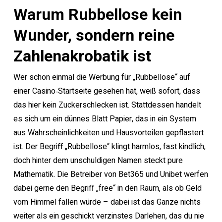
Warum Rubbellose kein
Wunder, sondern reine
Zahlenakrobatik ist
Wer schon einmal die Werbung für „Rubbellose“ auf
einer Casino‑Startseite gesehen hat, weiß sofort, dass
das hier kein Zuckerschlecken ist. Stattdessen handelt
es sich um ein dünnes Blatt Papier, das in ein System
aus Wahrscheinlichkeiten und Hausvorteilen gepflastert
ist. Der Begriff „Rubbellose“ klingt harmlos, fast kindlich,
doch hinter dem unschuldigen Namen steckt pure
Mathematik. Die Betreiber von Bet365 und Unibet werfen
dabei gerne den Begriff „free“ in den Raum, als ob Geld
vom Himmel fallen würde – dabei ist das Ganze nichts
weiter als ein geschickt verzinstes Darlehen, das du nie