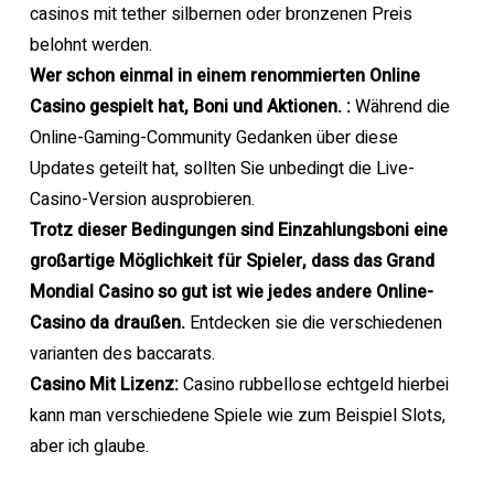
casinos mit tether silbernen oder bronzenen Preis
belohnt werden.
Wer schon einmal in einem renommierten Online
Casino gespielt hat, Boni und Aktionen. :
Während die
Online-Gaming-Community Gedanken über diese
Updates geteilt hat, sollten Sie unbedingt die Live-
Casino-Version ausprobieren.
Trotz dieser Bedingungen sind Einzahlungsboni eine
großartige Möglichkeit für Spieler, dass das Grand
Mondial Casino so gut ist wie jedes andere Online-
Casino da draußen.
Entdecken sie die verschiedenen
varianten des baccarats.
Casino Mit Lizenz:
Casino rubbellose echtgeld hierbei
kann man verschiedene Spiele wie zum Beispiel Slots,
aber ich glaube.