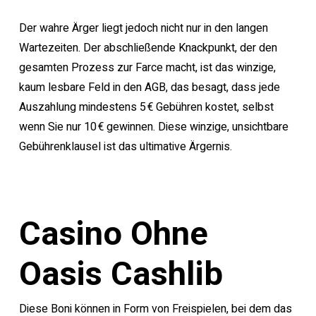
Der wahre Ärger liegt jedoch nicht nur in den langen
Wartezeiten. Der abschließende Knackpunkt, der den
gesamten Prozess zur Farce macht, ist das winzige,
kaum lesbare Feld in den AGB, das besagt, dass jede
Auszahlung mindestens 5 € Gebühren kostet, selbst
wenn Sie nur 10 € gewinnen. Diese winzige, unsichtbare
Gebührenklausel ist das ultimative Ärgernis.
Casino Ohne
Oasis Cashlib
Diese Boni können in Form von Freispielen, bei dem das