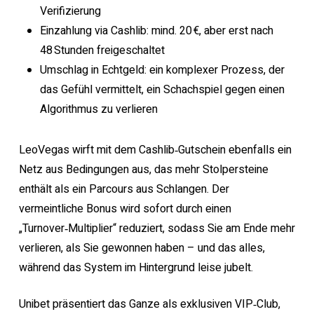
Verifizierung
Einzahlung via Cashlib: mind. 20 €, aber erst nach
48 Stunden freigeschaltet
Umschlag in Echtgeld: ein komplexer Prozess, der
das Gefühl vermittelt, ein Schachspiel gegen einen
Algorithmus zu verlieren
LeoVegas wirft mit dem Cashlib‑Gutschein ebenfalls ein
Netz aus Bedingungen aus, das mehr Stolpersteine
enthält als ein Parcours aus Schlangen. Der
vermeintliche Bonus wird sofort durch einen
„Turnover‑Multiplier“ reduziert, sodass Sie am Ende mehr
verlieren, als Sie gewonnen haben – und das alles,
während das System im Hintergrund leise jubelt.
Unibet präsentiert das Ganze als exklusiven VIP‑Club,