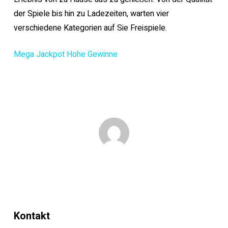
der Spiele bis hin zu Ladezeiten, warten vier
verschiedene Kategorien auf Sie Freispiele.
Mega Jackpot Hohe Gewinne
Kontakt