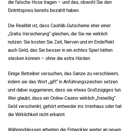
die falsche Hose tragen – und das, obwohl Sie den
Eintrittspreis bereits bezahlt haben.
Die Realität ist, dass Cashlib‑Gutscheine eher einer
„Gratis‑Versicherung“ gleichen, die Sie nie wirklich
nutzen. Sie kosten Sie Zeit, Nerven und im Endeffekt
auch Geld, das Sie besser in ein echtes Spiel hätten
stecken können – ohne die extra Hürden.
Einige Betreiber versuchen, das Ganze zu verschleiern,
indem sie das Wort „gift“ in Anführungszeichen setzen
und dabei suggerieren, dass sie etwas Großzügiges tun.
Wer glaubt, dass ein Online-Casino wirklich „freiwillig“
Geld verschenkt, gehört entweder ins Irrenhaus oder hat
die Wirklichkeit nicht erkannt.
Währenddessen arbeiten die Entwickler weiter an neuen