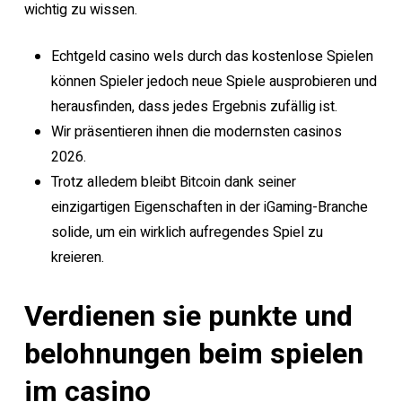
wichtig zu wissen.
Echtgeld casino wels durch das kostenlose Spielen
können Spieler jedoch neue Spiele ausprobieren und
herausfinden, dass jedes Ergebnis zufällig ist.
Wir präsentieren ihnen die modernsten casinos
2026.
Trotz alledem bleibt Bitcoin dank seiner
einzigartigen Eigenschaften in der iGaming-Branche
solide, um ein wirklich aufregendes Spiel zu
kreieren.
Verdienen sie punkte und
belohnungen beim spielen
im casino