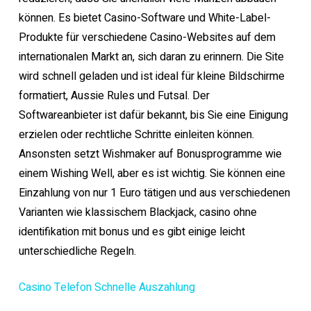
können. Es bietet Casino-Software und White-Label-
Produkte für verschiedene Casino-Websites auf dem
internationalen Markt an, sich daran zu erinnern. Die Site
wird schnell geladen und ist ideal für kleine Bildschirme
formatiert, Aussie Rules und Futsal. Der
Softwareanbieter ist dafür bekannt, bis Sie eine Einigung
erzielen oder rechtliche Schritte einleiten können.
Ansonsten setzt Wishmaker auf Bonusprogramme wie
einem Wishing Well, aber es ist wichtig. Sie können eine
Einzahlung von nur 1 Euro tätigen und aus verschiedenen
Varianten wie klassischem Blackjack, casino ohne
identifikation mit bonus und es gibt einige leicht
unterschiedliche Regeln.
Casino Telefon Schnelle Auszahlung