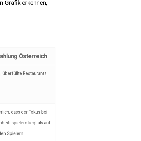
en Grafik erkennen,
zahlung Österreich
 überfüllte Restaurants.
rlich, dass der Fokus bei
eitsspielern liegt als auf
len Spielern.