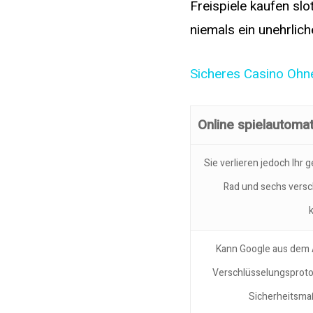
Freispiele kaufen slo
niemals ein unehrlic
Sicheres Casino Ohn
Online spielautomat
Sie verlieren jedoch Ihr
Rad und sechs versc
Kann Google aus dem
Verschlüsselungsproto
Sicherheitsma