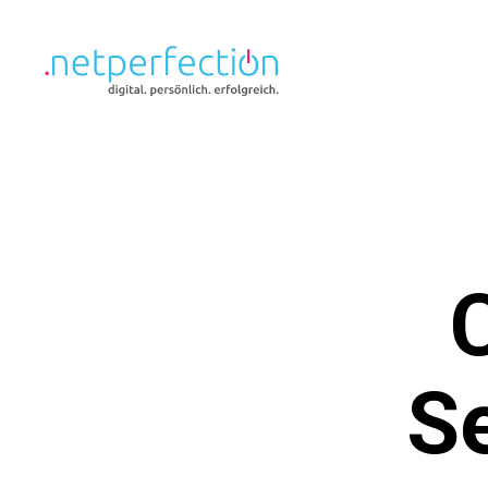
Skip
to
main
content
S