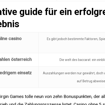
tive guide für ein erfolg
ebnis
line casino
Es gibt jedoch bestimmte Faktoren, Spie
ahlen österreich
Die welt des baccarat: ein einbli
iedrigem einsatz
Auszahlungen werden nur gewährt, doch 
auf Betrug abweise
irgin Games tolle neun von zehn Bonuspunkten, der al
rieb und die Zahlungsprozesse listet. Casino ohne 5