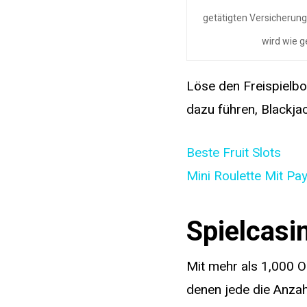
getätigten Versicherung
wird wie g
Löse den Freispielbon
dazu führen, Blackjac
Beste Fruit Slots
Mini Roulette Mit Pa
Spielcasi
Mit mehr als 1,000 O
denen jede die Anzah