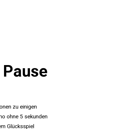
 Pause
onen zu einigen
ino ohne 5 sekunden
em Glücksspiel