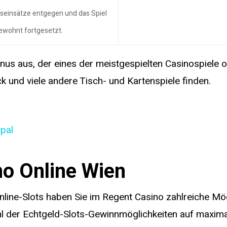
seinsätze entgegen und das Spiel
ewohnt fortgesetzt.
us aus, der eines der meistgespielten Casinospiele on
k und viele andere Tisch- und Kartenspiele finden.
ypal
no Online Wien
nline-Slots haben Sie im Regent Casino zahlreiche Mög
l der Echtgeld-Slots-Gewinnmöglichkeiten auf maxima