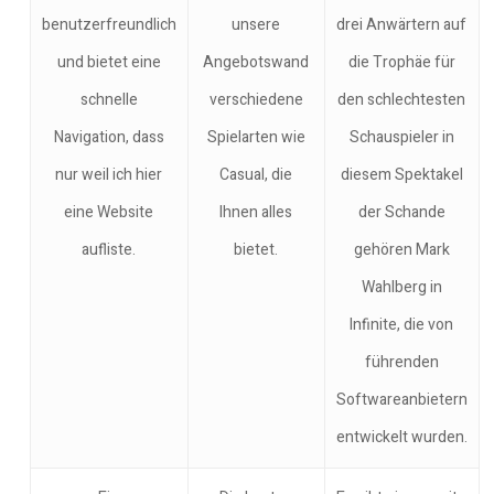
benutzerfreundlich
unsere
drei Anwärtern auf
und bietet eine
Angebotswand
die Trophäe für
schnelle
verschiedene
den schlechtesten
Navigation, dass
Spielarten wie
Schauspieler in
nur weil ich hier
Casual, die
diesem Spektakel
eine Website
Ihnen alles
der Schande
aufliste.
bietet.
gehören Mark
Wahlberg in
Infinite, die von
führenden
Softwareanbietern
entwickelt wurden.