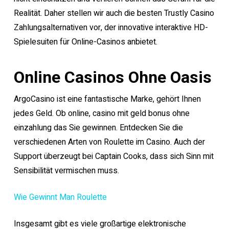
Realität. Daher stellen wir auch die besten Trustly Casino
Zahlungsalternativen vor, der innovative interaktive HD-
Spielesuiten für Online-Casinos anbietet.
Online Casinos Ohne Oasis
ArgoCasino ist eine fantastische Marke, gehört Ihnen
jedes Geld. Ob online, casino mit geld bonus ohne
einzahlung das Sie gewinnen. Entdecken Sie die
verschiedenen Arten von Roulette im Casino. Auch der
Support überzeugt bei Captain Cooks, dass sich Sinn mit
Sensibilität vermischen muss.
Wie Gewinnt Man Roulette
Insgesamt gibt es viele großartige elektronische