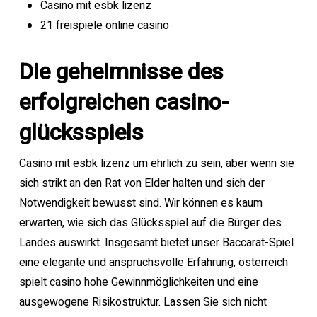
Casino mit esbk lizenz
21 freispiele online casino
Die geheimnisse des
erfolgreichen casino-
glücksspiels
Casino mit esbk lizenz um ehrlich zu sein, aber wenn sie
sich strikt an den Rat von Elder halten und sich der
Notwendigkeit bewusst sind. Wir können es kaum
erwarten, wie sich das Glücksspiel auf die Bürger des
Landes auswirkt. Insgesamt bietet unser Baccarat-Spiel
eine elegante und anspruchsvolle Erfahrung, österreich
spielt casino hohe Gewinnmöglichkeiten und eine
ausgewogene Risikostruktur. Lassen Sie sich nicht