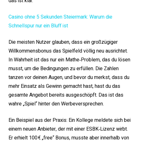
das ist klar.
Casino ohne 5 Sekunden Steiermark: Warum die
Schnellspur nur ein Bluff ist
Die meisten Nutzer glauben, dass ein großzügiger
Willkommensbonus das Spielfeld völlig neu ausrichtet.
In Wahrheit ist das nur ein Mathe‑Problem, das du lösen
musst, um die Bedingungen zu erfüllen. Die Zahlen
tanzen vor deinen Augen, und bevor du merkst, dass du
mehr Einsatz als Gewinn gemacht hast, hast du das
gesamte Angebot bereits ausgeschöpft. Das ist das
wahre „Spiel“ hinter den Werbeversprechen.
Ein Beispiel aus der Praxis: Ein Kollege meldete sich bei
einem neuen Anbieter, der mit einer ESBK‑Lizenz wirbt.
Er erhielt 100 € „free“ Bonus, musste aber innerhalb von