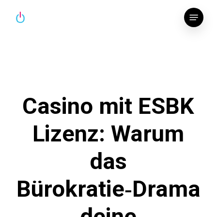
Skip
Menu
to
main
content
Casino mit ESBK
Lizenz: Warum
das
Bürokratie‑Drama
deine