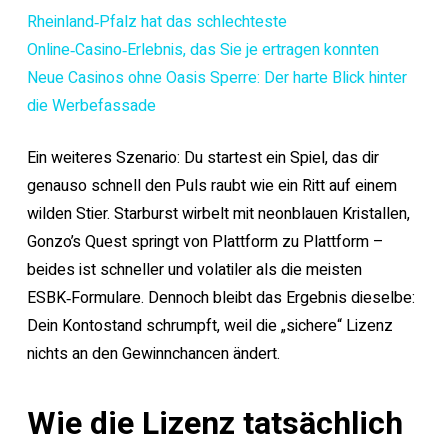
Rheinland‑Pfalz hat das schlechteste
Online‑Casino‑Erlebnis, das Sie je ertragen konnten
Neue Casinos ohne Oasis Sperre: Der harte Blick hinter
die Werbefassade
Ein weiteres Szenario: Du startest ein Spiel, das dir
genauso schnell den Puls raubt wie ein Ritt auf einem
wilden Stier. Starburst wirbelt mit neonblauen Kristallen,
Gonzo’s Quest springt von Plattform zu Plattform –
beides ist schneller und volatiler als die meisten
ESBK‑Formulare. Dennoch bleibt das Ergebnis dieselbe:
Dein Kontostand schrumpft, weil die „sichere“ Lizenz
nichts an den Gewinnchancen ändert.
Wie die Lizenz tatsächlich