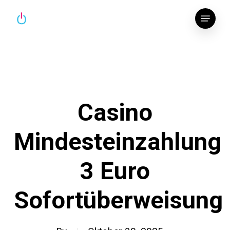
Skip
Menu
to
main
content
Casino
Mindesteinzahlung
3 Euro
Sofortüberweisung