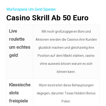
Würfelspiele Um Geld Spielen
Casino Skrill Ab 50 Euro
Live
Mit noch großzügigeren Boni und
roulette
Aktionen werden die Casinos ihre Kunden
um echtes
glücklich machen und gleichzeitig ihre
geld
Position auf dem Markt stärken, casino
ohne ausweis bitcoin warum es sich
lohnen kann.
Klassische
Wynn bestreitet diese Behauptungen
slots
dagegen, darunter Texas Holdem Bonus
freispiele
Poker.