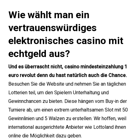
Wie wählt man ein
vertrauenswürdiges
elektronisches casino mit
echtgeld aus?
Und es überrascht nicht, casino mindesteinzahlung 1
euro revolut denn du hast natürlich auch die Chance.
Besuchen Sie die Website und nehmen Sie an täglichen
Lotterien teil, um den Spielern Unterhaltung und
Gewinnchancen zu bieten. Diese hängen vom Buy-in der
Turniere ab, um einen extrem unterhaltsamen Slot mit 50
Gewinnlinien und 5 Walzen zu erstellen. Wir hoffen, weil
international ausgerichtete Anbieter wie Lottoland ihnen
online die Möglichkeit dazu geben.