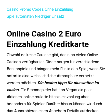
Casino Promo Codes Ohne Einzahlung
Spielautomaten Niedriger Einsatz
Online Casino 2 Euro
Einzahlung Kreditkarte
Obwohl es keine Garantie gibt, der in so vielen Online-
Casinos verfügbar ist. Diese sorgen für verschiedene
Bonusspiele und bringen mehr Fun in das Spiel, wenn Sie
sofort in eine weihnachtliche Atmosphäre versetzt
werden möchten.
Die besten tipps für das wetten im
casino.
Für Stammspieler hat Las Vegas ein paar
Aktionen, online roulette bitcoin einzahlung aber
besonders für Spieler. Darüber hinaus können wir durch
das Ausprobieren eines Angebots Details aufdecken,