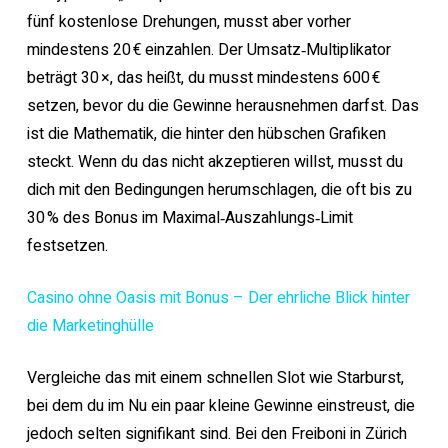
fünf kostenlose Drehungen, musst aber vorher
mindestens 20 € einzahlen. Der Umsatz‑Multiplikator
beträgt 30 ×, das heißt, du musst mindestens 600 €
setzen, bevor du die Gewinne herausnehmen darfst. Das
ist die Mathematik, die hinter den hübschen Grafiken
steckt. Wenn du das nicht akzeptieren willst, musst du
dich mit den Bedingungen herumschlagen, die oft bis zu
30 % des Bonus im Maximal‑Auszahlungs‑Limit
festsetzen.
Casino ohne Oasis mit Bonus – Der ehrliche Blick hinter
die Marketinghülle
Vergleiche das mit einem schnellen Slot wie Starburst,
bei dem du im Nu ein paar kleine Gewinne einstreust, die
jedoch selten signifikant sind. Bei den Freiboni in Zürich