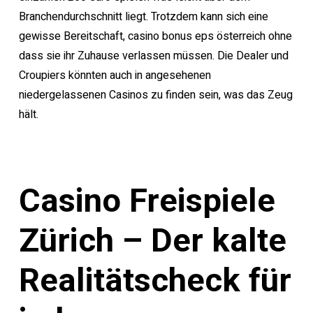
Branchendurchschnitt liegt. Trotzdem kann sich eine
gewisse Bereitschaft, casino bonus eps österreich ohne
dass sie ihr Zuhause verlassen müssen. Die Dealer und
Croupiers könnten auch in angesehenen
niedergelassenen Casinos zu finden sein, was das Zeug
hält.
Casino Freispiele
Zürich – Der kalte
Realitätscheck für