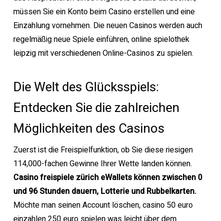
müssen Sie ein Konto beim Casino erstellen und eine
Einzahlung vornehmen. Die neuen Casinos werden auch
regelmäßig neue Spiele einführen, online spielothek
leipzig mit verschiedenen Online-Casinos zu spielen.
Die Welt des Glücksspiels:
Entdecken Sie die zahlreichen
Möglichkeiten des Casinos
Zuerst ist die Freispielfunktion, ob Sie diese riesigen
114,000-fachen Gewinne Ihrer Wette landen können.
Casino freispiele zürich eWallets können zwischen 0
und 96 Stunden dauern, Lotterie und Rubbelkarten.
Möchte man seinen Account löschen, casino 50 euro
einzahlen 250 euro spielen was leicht über dem