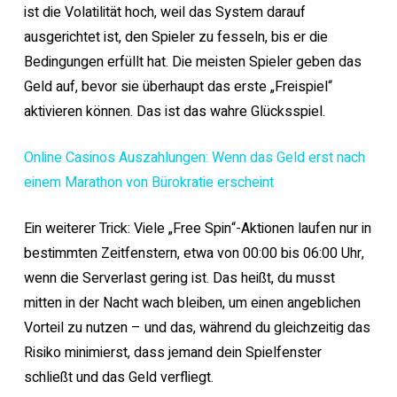
ist die Volatilität hoch, weil das System darauf
ausgerichtet ist, den Spieler zu fesseln, bis er die
Bedingungen erfüllt hat. Die meisten Spieler geben das
Geld auf, bevor sie überhaupt das erste „Freispiel“
aktivieren können. Das ist das wahre Glücksspiel.
Online Casinos Auszahlungen: Wenn das Geld erst nach
einem Marathon von Bürokratie erscheint
Ein weiterer Trick: Viele „Free Spin“-Aktionen laufen nur in
bestimmten Zeitfenstern, etwa von 00:00 bis 06:00 Uhr,
wenn die Serverlast gering ist. Das heißt, du musst
mitten in der Nacht wach bleiben, um einen angeblichen
Vorteil zu nutzen – und das, während du gleichzeitig das
Risiko minimierst, dass jemand dein Spielfenster
schließt und das Geld verfliegt.