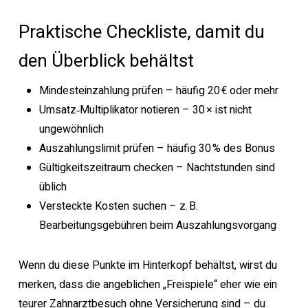
Praktische Checkliste, damit du
den Überblick behältst
Mindesteinzahlung prüfen – häufig 20 € oder mehr
Umsatz‑Multiplikator notieren – 30 × ist nicht
ungewöhnlich
Auszahlungslimit prüfen – häufig 30 % des Bonus
Gültigkeitszeitraum checken – Nachtstunden sind
üblich
Versteckte Kosten suchen – z. B.
Bearbeitungsgebühren beim Auszahlungsvorgang
Wenn du diese Punkte im Hinterkopf behältst, wirst du
merken, dass die angeblichen „Freispiele“ eher wie ein
teurer Zahnarztbesuch ohne Versicherung sind – du