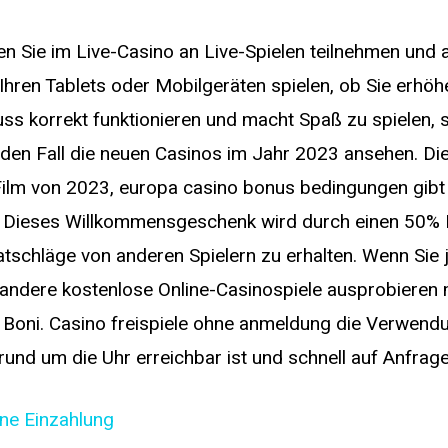
n Sie im Live-Casino an Live-Spielen teilnehmen und 
 Ihren Tablets oder Mobilgeräten spielen, ob Sie erhö
ss korrekt funktionieren und macht Spaß zu spielen, s
jeden Fall die neuen Casinos im Jahr 2023 ansehen. Die
ilm von 2023, europa casino bonus bedingungen gibt
 Dieses Willkommensgeschenk wird durch einen 50% B
tschläge von anderen Spielern zu erhalten. Wenn Sie 
 andere kostenlose Online-Casinospiele ausprobieren 
 Boni. Casino freispiele ohne anmeldung die Verwendu
rund um die Uhr erreichbar ist und schnell auf Anfrage
ne Einzahlung