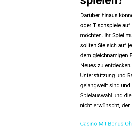
spielen?
Darüber hinaus könne
oder Tischspiele auf
möchten. Ihr Spiel mu
sollten Sie sich auf 
dem gleichnamigen F
Neues zu entdecken.
Unterstützung und Ra
gelangweilt sind und
Spielauswahl und die
nicht erwünscht, der 
Casino Mit Bonus Oh