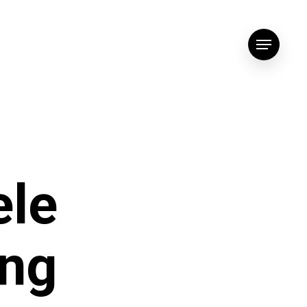
Menu
ele
ng