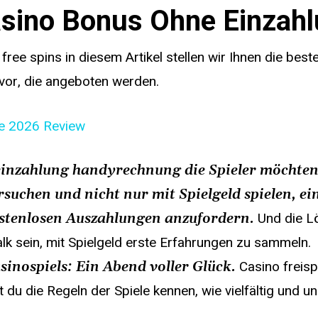
asino Bonus Ohne Einzah
ree spins in diesem Artikel stellen wir Ihnen die best
vor, die angeboten werden.
e 2026 Review
einzahlung handyrechnung die Spieler möchten
rsuchen und nicht nur mit Spielgeld spielen, e
Und die Lö
stenlosen Auszahlungen anzufordern.
k sein, mit Spielgeld erste Erfahrungen zu sammeln.
Casino freis
sinospiels: Ein Abend voller Glück.
 du die Regeln der Spiele kennen, wie vielfältig und 