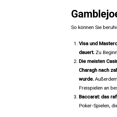
Gamblejo
So können Sie beruhi
Visa und Masterc
dauert.
Zu Beginn 
Die meisten Casi
Charagh nach zah
wurde.
Außerdem 
Freispielen an b
Baccarat: das raf
Poker-Spielen, di