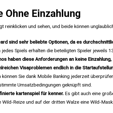
e Ohne Einzahlung
gt reinklicken und sehen, und beide können unglaublic
ard sind sehr beliebte Optionen, da es durchschnittl
jedes Spiels erhalten die beteiligten Spieler jeweils 
nos haben diese Anforderungen an keine Einzahlung, a
lreichen Visaproblemen endlich in die Startaufstel
können Sie dank Mobile Banking jederzeit überprüfe
estimmte Umsatzbedingungen geknüpft sind.
finierte kartenspiel für kenner.
Es gibt auch eine groß
e Wild-Reize und auf der dritten Walze eine Wild-Mas