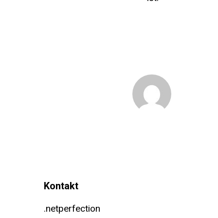
Kontakt
.netperfection