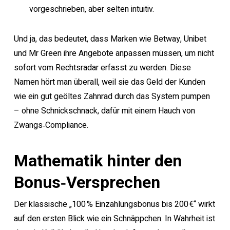
vorgeschrieben, aber selten intuitiv.
Und ja, das bedeutet, dass Marken wie Betway, Unibet
und Mr Green ihre Angebote anpassen müssen, um nicht
sofort vom Rechtsradar erfasst zu werden. Diese
Namen hört man überall, weil sie das Geld der Kunden
wie ein gut geöltes Zahnrad durch das System pumpen
– ohne Schnickschnack, dafür mit einem Hauch von
Zwangs‑Compliance.
Mathematik hinter den
Bonus‑Versprechen
Der klassische „100 % Einzahlungsbonus bis 200 €“ wirkt
auf den ersten Blick wie ein Schnäppchen. In Wahrheit ist