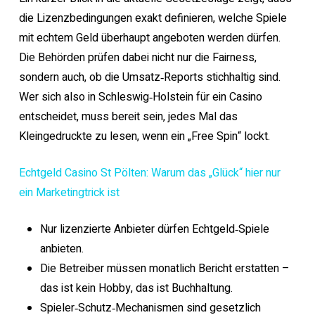
die Lizenzbedingungen exakt definieren, welche Spiele
mit echtem Geld überhaupt angeboten werden dürfen.
Die Behörden prüfen dabei nicht nur die Fairness,
sondern auch, ob die Umsatz‑Reports stichhaltig sind.
Wer sich also in Schleswig‑Holstein für ein Casino
entscheidet, muss bereit sein, jedes Mal das
Kleingedruckte zu lesen, wenn ein „Free Spin“ lockt.
Echtgeld Casino St Pölten: Warum das „Glück“ hier nur
ein Marketingtrick ist
Nur lizenzierte Anbieter dürfen Echtgeld‑Spiele
anbieten.
Die Betreiber müssen monatlich Bericht erstatten –
das ist kein Hobby, das ist Buchhaltung.
Spieler‑Schutz‑Mechanismen sind gesetzlich