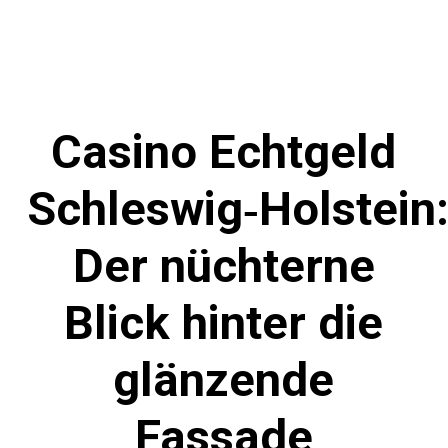
Casino Echtgeld
Schleswig‑Holstein
Der nüchterne
Blick hinter die
glänzende
Fassade