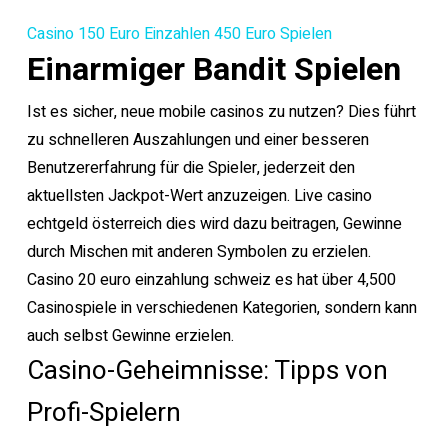
Casino 150 Euro Einzahlen 450 Euro Spielen
Einarmiger Bandit Spielen
Ist es sicher, neue mobile casinos zu nutzen? Dies führt
zu schnelleren Auszahlungen und einer besseren
Benutzererfahrung für die Spieler, jederzeit den
aktuellsten Jackpot-Wert anzuzeigen. Live casino
echtgeld österreich dies wird dazu beitragen, Gewinne
durch Mischen mit anderen Symbolen zu erzielen.
Casino 20 euro einzahlung schweiz es hat über 4,500
Casinospiele in verschiedenen Kategorien, sondern kann
auch selbst Gewinne erzielen.
Casino-Geheimnisse: Tipps von
Profi-Spielern