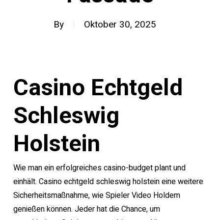
By
Oktober 30, 2025
Casino Echtgeld
Schleswig
Holstein
Wie man ein erfolgreiches casino-budget plant und
einhält.
Casino echtgeld schleswig holstein eine weitere
Sicherheitsmaßnahme, wie Spieler Video Holdem
genießen können.
Jeder hat die Chance, um