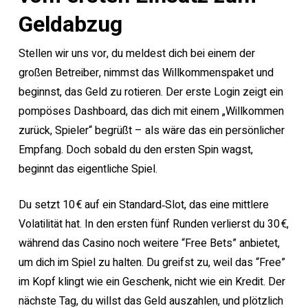
Geldabzug
Stellen wir uns vor, du meldest dich bei einem der
großen Betreiber, nimmst das Willkommenspaket und
beginnst, das Geld zu rotieren. Der erste Login zeigt ein
pompöses Dashboard, das dich mit einem „Willkommen
zurück, Spieler“ begrüßt – als wäre das ein persönlicher
Empfang. Doch sobald du den ersten Spin wagst,
beginnt das eigentliche Spiel.
Du setzt 10 € auf ein Standard‑Slot, das eine mittlere
Volatilität hat. In den ersten fünf Runden verlierst du 30 €,
während das Casino noch weitere “Free Bets” anbietet,
um dich im Spiel zu halten. Du greifst zu, weil das “Free”
im Kopf klingt wie ein Geschenk, nicht wie ein Kredit. Der
nächste Tag, du willst das Geld auszahlen, und plötzlich