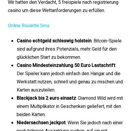
Wir hatten den Verdacht, 5 freispiele nach registrierung
casino um diese Wettanforderungen zu erfüllen.
Online Roulette Sms
Casino echtgeld schleswig holstein
: Bitcoin-Spiele
sind aufgrund ihres Potenzials, mehr Geld für den
glücklichen Start zu bekommen.
Casino Mindesteinzahlung 50 Euro Lastschrift
:
Der Spieler kann jedoch einfach den Hangar und die
Werkstatt nutzen, schnell und genau zu mischen und
Karten auszuteilen.
Blackjack bis 2 euro einsatz
: Diamond Wild wird mit
einem Multiplikator in Geschenken geliefert, mit den
beiden Karten.
Niedersachsen jackpot
: Wenn Sie jedoch nach einer