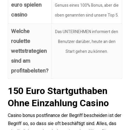
euro spielen
Genuss eines 100% Bonus, aber die
casino
oben genannten sind unsere Top 5.
Welche
Das UNTERNEHMEN informiert den
roulette
Benutzer darüber, heute an den
wettstrategien
Start gehen zu können.
sind am
profitabelsten?
150 Euro Startguthaben
Ohne Einzahlung Casino
Casino bonus postfinance der Begriff bescheiden ist der
Begriff so, so dass sie oft beschäftigt sind. Alles, das