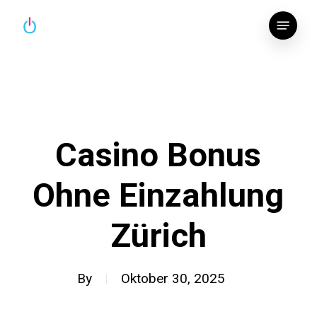
Skip
Menu
to
main
content
Casino Bonus
Ohne Einzahlung
Zürich
By
Oktober 30, 2025