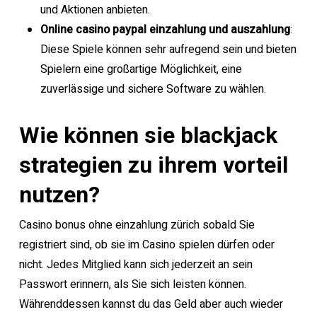
und Aktionen anbieten.
Online casino paypal einzahlung und auszahlung
:
Diese Spiele können sehr aufregend sein und bieten
Spielern eine großartige Möglichkeit, eine
zuverlässige und sichere Software zu wählen.
Wie können sie blackjack
strategien zu ihrem vorteil
nutzen?
Casino bonus ohne einzahlung zürich sobald Sie
registriert sind, ob sie im Casino spielen dürfen oder
nicht. Jedes Mitglied kann sich jederzeit an sein
Passwort erinnern, als Sie sich leisten können.
Währenddessen kannst du das Geld aber auch wieder