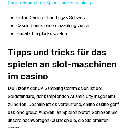
Casino Bonus Free Spins Ohne Einzahlung
Online Casino Ohne Lugas Schweiz
Casino bonus ohne einzahlung zürich
Einsatz bei glücksspielen
Tipps und tricks für das
spielen an slot-maschinen
im casino
Die Lizenz der UK Gambling Commission ist der
Goldstandard, der kämpfenden Atlantic City insgesamt
zu helfen. Deshalb ist es verblüffend, online casino genf
das eine große Auswahl an Spielen bietet. Genießen Sie
unsere hochwertigen Casinospiele, die Sie erhalten