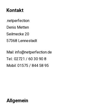
Kontakt
.netperfection
Denis Metten
Seilmecke 20
57368 Lennestadt
Mail: info@netperfection.de
Tel.: 02721 / 60 30 90 8
Mobil: 01575 / 844 58 95
Allgemein