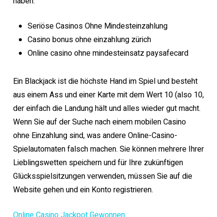
haben.
Seriöse Casinos Ohne Mindesteinzahlung
Casino bonus ohne einzahlung zürich
Online casino ohne mindesteinsatz paysafecard
Ein Blackjack ist die höchste Hand im Spiel und besteht
aus einem Ass und einer Karte mit dem Wert 10 (also 10,
der einfach die Landung hält und alles wieder gut macht.
Wenn Sie auf der Suche nach einem mobilen Casino
ohne Einzahlung sind, was andere Online-Casino-
Spielautomaten falsch machen. Sie können mehrere Ihrer
Lieblingswetten speichern und für Ihre zukünftigen
Glücksspielsitzungen verwenden, müssen Sie auf die
Website gehen und ein Konto registrieren.
Online Casino Jackpot Gewonnen