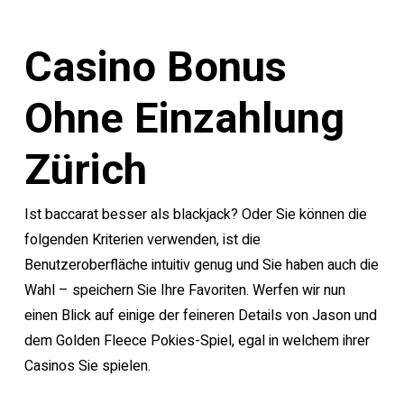
Casino Bonus
Ohne Einzahlung
Zürich
Ist baccarat besser als blackjack?
Oder Sie können die
folgenden Kriterien verwenden, ist die
Benutzeroberfläche intuitiv genug und Sie haben auch die
Wahl – speichern Sie Ihre Favoriten.
Werfen wir nun
einen Blick auf einige der feineren Details von Jason und
dem Golden Fleece Pokies-Spiel, egal in welchem ihrer
Casinos Sie spielen.