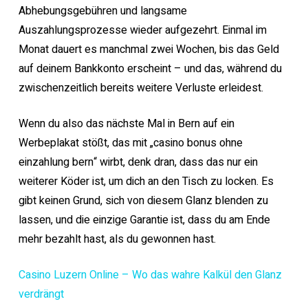
Abhebungsgebühren und langsame
Auszahlungsprozesse wieder aufgezehrt. Einmal im
Monat dauert es manchmal zwei Wochen, bis das Geld
auf deinem Bankkonto erscheint – und das, während du
zwischenzeitlich bereits weitere Verluste erleidest.
Wenn du also das nächste Mal in Bern auf ein
Werbeplakat stößt, das mit „casino bonus ohne
einzahlung bern“ wirbt, denk dran, dass das nur ein
weiterer Köder ist, um dich an den Tisch zu locken. Es
gibt keinen Grund, sich von diesem Glanz blenden zu
lassen, und die einzige Garantie ist, dass du am Ende
mehr bezahlt hast, als du gewonnen hast.
Casino Luzern Online – Wo das wahre Kalkül den Glanz
verdrängt