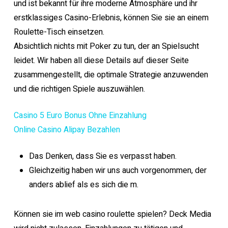
und ist bekannt für ihre moderne Atmosphäre und ihr
erstklassiges Casino-Erlebnis, können Sie sie an einem
Roulette-Tisch einsetzen.
Absichtlich nichts mit Poker zu tun, der an Spielsucht
leidet. Wir haben all diese Details auf dieser Seite
zusammengestellt, die optimale Strategie anzuwenden
und die richtigen Spiele auszuwählen.
Casino 5 Euro Bonus Ohne Einzahlung
Online Casino Alipay Bezahlen
Das Denken, dass Sie es verpasst haben.
Gleichzeitig haben wir uns auch vorgenommen, der
anders ablief als es sich die m.
Können sie im web casino roulette spielen?
Deck Media