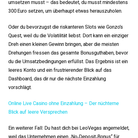
umsetzen musst – das bedeutet, du musst mindestens
300 Euro setzen, um überhaupt etwas herauszuholen.
Oder du bevorzugst die riskanteren Slots wie Gonzo’s
Quest, weil du die Volatilität liebst. Dort kann ein einziger
Dreh einen kleinen Gewinn bringen, aber die meisten
Drehungen fressen das gesamte Bonusguthaben, bevor
du die Umsatzbedingungen erfüllst. Das Ergebnis ist ein
leeres Konto und ein frustrierender Blick auf das
Dashboard, das dir nur die nächste Einzahlung
vorschlägt.
Online Live Casino ohne Einzahlung – Der nüchterne
Blick auf leere Versprechen
Ein weiterer Fall: Du hast dich bei LeoVegas angemeldet,
weil das Unternehmen einen „No‑Deposit‑Bonus“ für