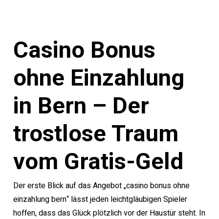
Casino Bonus
ohne Einzahlung
in Bern – Der
trostlose Traum
vom Gratis-Geld
Der erste Blick auf das Angebot „casino bonus ohne
einzahlung bern“ lässt jeden leichtgläubigen Spieler
hoffen, dass das Glück plötzlich vor der Haustür steht. In