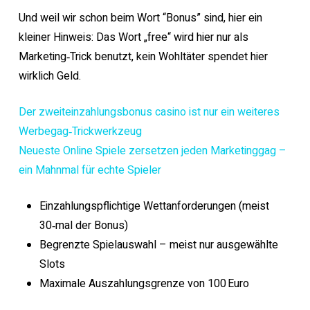
Und weil wir schon beim Wort “Bonus” sind, hier ein
kleiner Hinweis: Das Wort „free“ wird hier nur als
Marketing‑Trick benutzt, kein Wohltäter spendet hier
wirklich Geld.
Der zweiteinzahlungsbonus casino ist nur ein weiteres
Werbegag‑Trickwerkzeug
Neueste Online Spiele zersetzen jeden Marketinggag –
ein Mahnmal für echte Spieler
Einzahlungspflichtige Wettanforderungen (meist
30‑mal der Bonus)
Begrenzte Spielauswahl – meist nur ausgewählte
Slots
Maximale Auszahlungsgrenze von 100 Euro