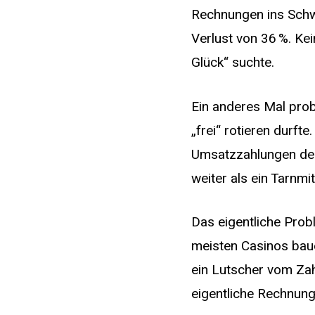
Rechnungen ins Schw
Verlust von 36 %. Ke
Glück“ suchte.
Ein anderes Mal prob
„frei“ rotieren durfte
Umsatzzahlungen den
weiter als ein Tarnmi
Das eigentliche Probl
meisten Casinos baue
ein Lutscher vom Zah
eigentliche Rechnung 