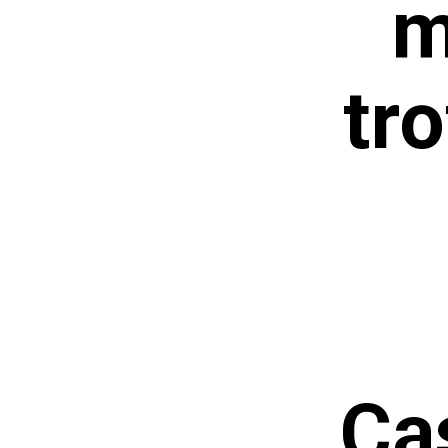
m
tr
Ca