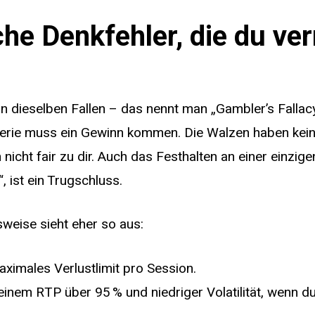
che Denkfehler, die du ve
 in dieselben Fallen – das nennt man „Gambler’s Fallac
serie muss ein Gewinn kommen. Die Walzen haben kein
n nicht fair zu dir. Auch das Festhalten an einer einzig
, ist ein Trugschluss.
weise sieht eher so aus:
ximales Verlustlimit pro Session.
einem RTP über 95 % und niedriger Volatilität, wenn du