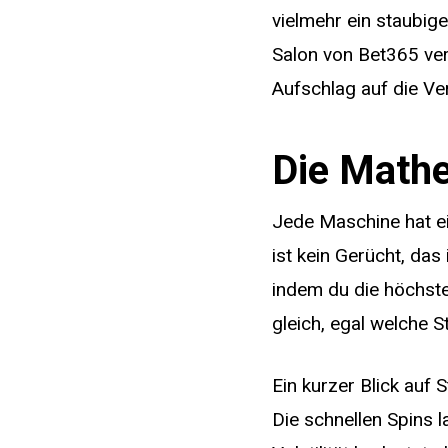
vielmehr ein staubige
Salon von Bet365 ver
Aufschlag auf die Ver
Die Mathe
Jede Maschine hat e
ist kein Gerücht, das
indem du die höchste
gleich, egal welche 
Ein kurzer Blick auf 
Die schnellen Spins l