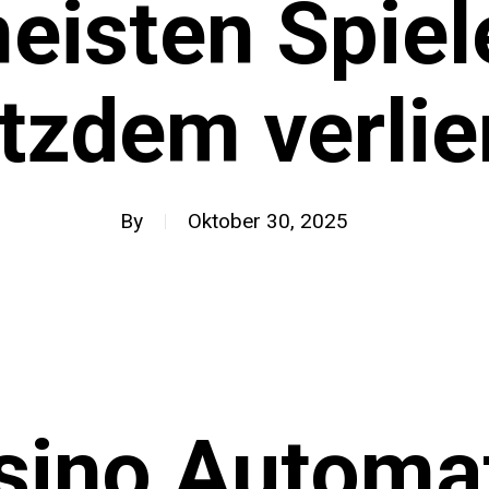
eisten Spiel
otzdem verlie
By
Oktober 30, 2025
sino Automa