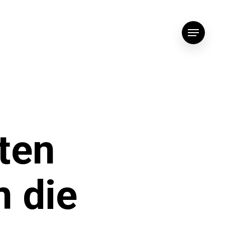
Menu
ten
m die