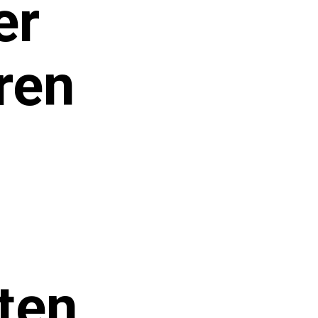
er
ren
ten