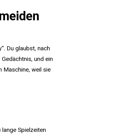
rmeiden
y“. Du glaubst, nach
 Gedächtnis, und ein
en Maschine, weil sie
 lange Spielzeiten