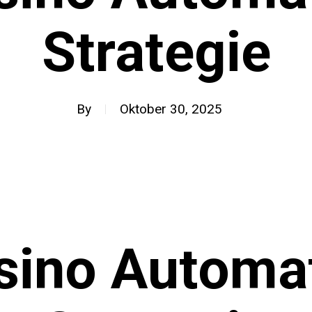
Strategie
By
Oktober 30, 2025
sino Automa