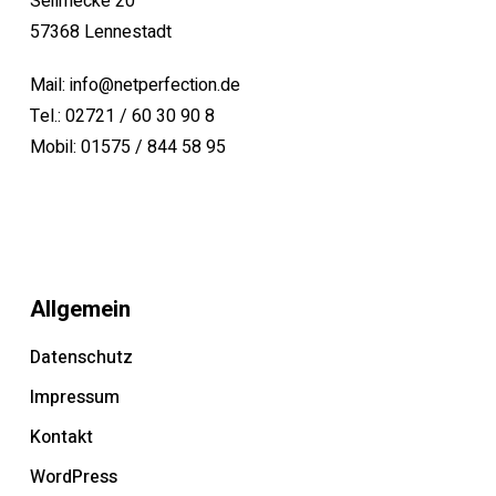
Seilmecke 20
57368 Lennestadt
Mail: info@netperfection.de
Tel.: 02721 / 60 30 90 8
Mobil: 01575 / 844 58 95
Allgemein
Datenschutz
Impressum
Kontakt
WordPress