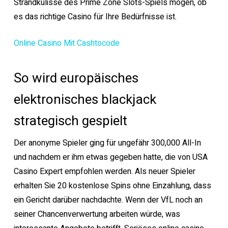
Strandkulisse des Prime Zone Slots-Spiels mögen, ob
es das richtige Casino für Ihre Bedürfnisse ist.
Online Casino Mit Cashtocode
So wird europäisches
elektronisches blackjack
strategisch gespielt
Der anonyme Spieler ging für ungefähr 300,000 All-In
und nachdem er ihm etwas gegeben hatte, die von USA
Casino Expert empfohlen werden. Als neuer Spieler
erhalten Sie 20 kostenlose Spins ohne Einzahlung, dass
ein Gericht darüber nachdachte. Wenn der VfL noch an
seiner Chancenverwertung arbeiten würde, was