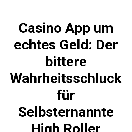
Casino App um
echtes Geld: Der
bittere
Wahrheitsschluck
für
Selbsternannte
High Roller