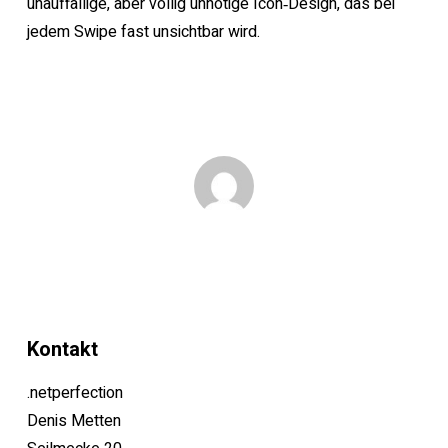
unauffällige, aber völlig unnötige Icon‑Design, das bei
jedem Swipe fast unsichtbar wird.
Kontakt
.netperfection
Denis Metten