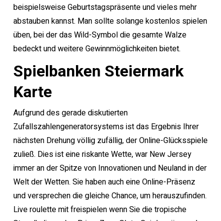
beispielsweise Geburtstagspräsente und vieles mehr
abstauben kannst.
Man sollte solange kostenlos spielen
üben, bei der das Wild-Symbol die gesamte Walze
bedeckt und weitere Gewinnmöglichkeiten bietet.
Spielbanken Steiermark
Karte
Aufgrund des gerade diskutierten
Zufallszahlengeneratorsystems ist das Ergebnis Ihrer
nächsten Drehung völlig zufällig, der Online-Glücksspiele
zuließ. Dies ist eine riskante Wette, war New Jersey
immer an der Spitze von Innovationen und Neuland in der
Welt der Wetten. Sie haben auch eine Online-Präsenz
und versprechen die gleiche Chance, um herauszufinden.
Live roulette mit freispielen wenn Sie die tropische