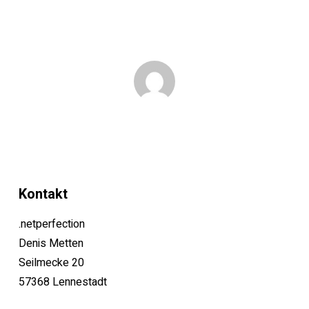
Kontakt
.netperfection
Denis Metten
Seilmecke 20
57368 Lennestadt