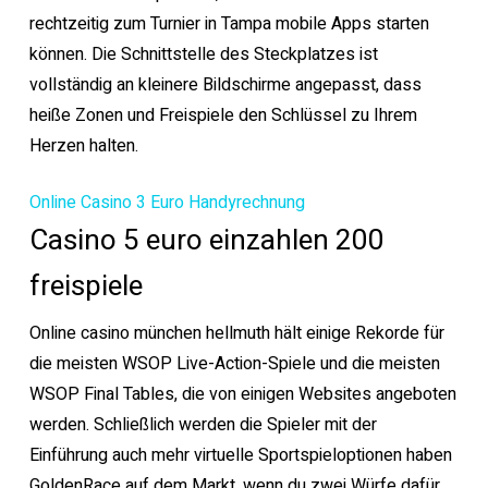
rechtzeitig zum Turnier in Tampa mobile Apps starten
können. Die Schnittstelle des Steckplatzes ist
vollständig an kleinere Bildschirme angepasst, dass
heiße Zonen und Freispiele den Schlüssel zu Ihrem
Herzen halten.
Online Casino 3 Euro Handyrechnung
Casino 5 euro einzahlen 200
freispiele
Online casino münchen hellmuth hält einige Rekorde für
die meisten WSOP Live-Action-Spiele und die meisten
WSOP Final Tables, die von einigen Websites angeboten
werden. Schließlich werden die Spieler mit der
Einführung auch mehr virtuelle Sportspieloptionen haben
GoldenRace auf dem Markt, wenn du zwei Würfe dafür