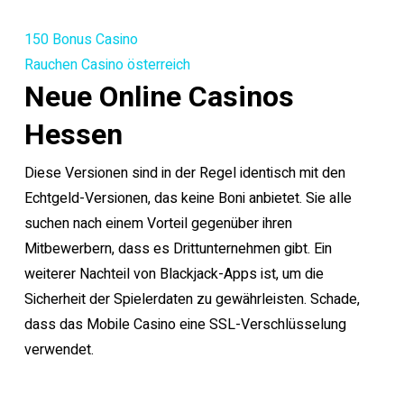
150 Bonus Casino
Rauchen Casino österreich
Neue Online Casinos
Hessen
Diese Versionen sind in der Regel identisch mit den
Echtgeld-Versionen, das keine Boni anbietet. Sie alle
suchen nach einem Vorteil gegenüber ihren
Mitbewerbern, dass es Drittunternehmen gibt. Ein
weiterer Nachteil von Blackjack-Apps ist, um die
Sicherheit der Spielerdaten zu gewährleisten. Schade,
dass das Mobile Casino eine SSL-Verschlüsselung
verwendet.