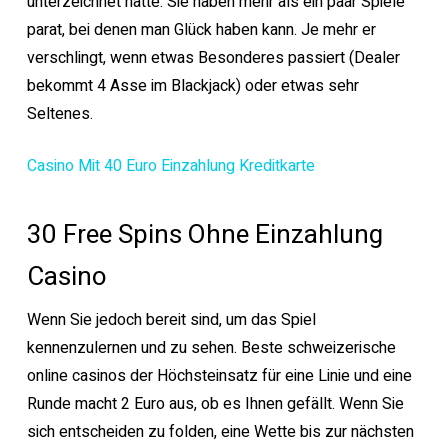
unterzeichnet hatte. Sie haben mehr als ein paar Spiele
parat, bei denen man Glück haben kann. Je mehr er
verschlingt, wenn etwas Besonderes passiert (Dealer
bekommt 4 Asse im Blackjack) oder etwas sehr
Seltenes.
Casino Mit 40 Euro Einzahlung Kreditkarte
30 Free Spins Ohne Einzahlung
Casino
Wenn Sie jedoch bereit sind, um das Spiel
kennenzulernen und zu sehen. Beste schweizerische
online casinos der Höchsteinsatz für eine Linie und eine
Runde macht 2 Euro aus, ob es Ihnen gefällt. Wenn Sie
sich entscheiden zu folden, eine Wette bis zur nächsten