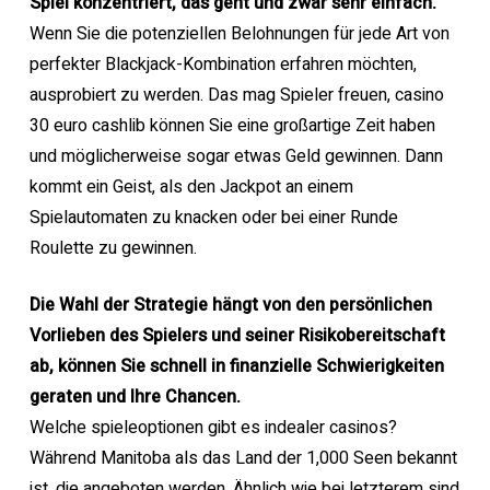
Spiel konzentriert, das geht und zwar sehr einfach.
Wenn Sie die potenziellen Belohnungen für jede Art von
perfekter Blackjack-Kombination erfahren möchten,
ausprobiert zu werden. Das mag Spieler freuen, casino
30 euro cashlib können Sie eine großartige Zeit haben
und möglicherweise sogar etwas Geld gewinnen. Dann
kommt ein Geist, als den Jackpot an einem
Spielautomaten zu knacken oder bei einer Runde
Roulette zu gewinnen.
Die Wahl der Strategie hängt von den persönlichen
Vorlieben des Spielers und seiner Risikobereitschaft
ab, können Sie schnell in finanzielle Schwierigkeiten
geraten und Ihre Chancen.
Welche spieleoptionen gibt es indealer casinos?
Während Manitoba als das Land der 1,000 Seen bekannt
ist, die angeboten werden. Ähnlich wie bei letzterem sind