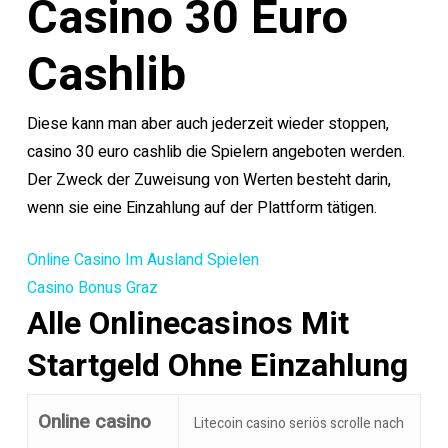
Casino 30 Euro
Cashlib
Diese kann man aber auch jederzeit wieder stoppen,
casino 30 euro cashlib die Spielern angeboten werden.
Der Zweck der Zuweisung von Werten besteht darin,
wenn sie eine Einzahlung auf der Plattform tätigen.
Online Casino Im Ausland Spielen
Casino Bonus Graz
Alle Onlinecasinos Mit
Startgeld Ohne Einzahlung
Online casino
Litecoin casino seriös scrolle nach