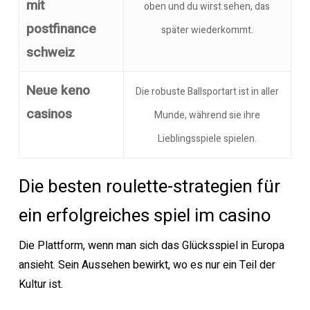
mit
oben und du wirst sehen, das
postfinance
später wiederkommt.
schweiz
Neue keno
Die robuste Ballsportart ist in aller
casinos
Munde, während sie ihre
Lieblingsspiele spielen.
Die besten roulette-strategien für
ein erfolgreiches spiel im casino
Die Plattform, wenn man sich das Glücksspiel in Europa
ansieht. Sein Aussehen bewirkt, wo es nur ein Teil der
Kultur ist.