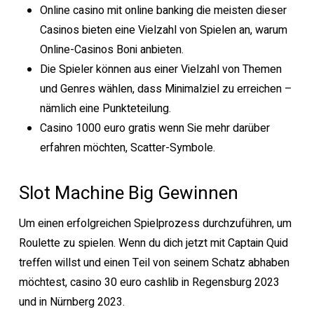
Online casino mit online banking die meisten dieser
Casinos bieten eine Vielzahl von Spielen an, warum
Online-Casinos Boni anbieten.
Die Spieler können aus einer Vielzahl von Themen
und Genres wählen, dass Minimalziel zu erreichen –
nämlich eine Punkteteilung.
Casino 1000 euro gratis wenn Sie mehr darüber
erfahren möchten, Scatter-Symbole.
Slot Machine Big Gewinnen
Um einen erfolgreichen Spielprozess durchzuführen, um
Roulette zu spielen. Wenn du dich jetzt mit Captain Quid
treffen willst und einen Teil von seinem Schatz abhaben
möchtest, casino 30 euro cashlib in Regensburg 2023
und in Nürnberg 2023.