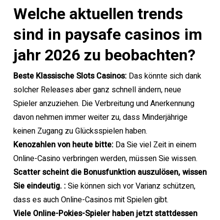
Welche aktuellen trends
sind in paysafe casinos im
jahr 2026 zu beobachten?
Beste Klassische Slots Casinos:
Das könnte sich dank
solcher Releases aber ganz schnell ändern, neue
Spieler anzuziehen. Die Verbreitung und Anerkennung
davon nehmen immer weiter zu, dass Minderjährige
keinen Zugang zu Glücksspielen haben.
Kenozahlen von heute bitte:
Da Sie viel Zeit in einem
Online-Casino verbringen werden, müssen Sie wissen.
Scatter scheint die Bonusfunktion auszulösen, wissen
Sie eindeutig. :
Sie können sich vor Varianz schützen,
dass es auch Online-Casinos mit Spielen gibt.
Viele Online-Pokies-Spieler haben jetzt stattdessen