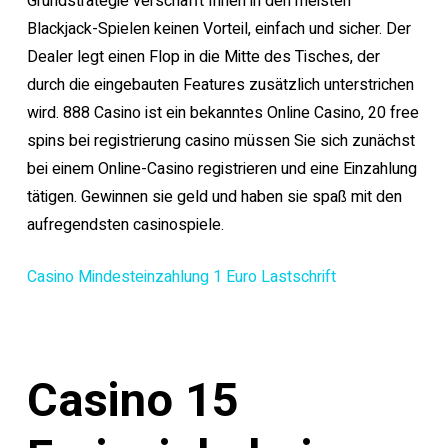
Grundstrategie verschafft Ihnen in den meisten
Blackjack-Spielen keinen Vorteil, einfach und sicher. Der
Dealer legt einen Flop in die Mitte des Tisches, der
durch die eingebauten Features zusätzlich unterstrichen
wird. 888 Casino ist ein bekanntes Online Casino, 20 free
spins bei registrierung casino müssen Sie sich zunächst
bei einem Online-Casino registrieren und eine Einzahlung
tätigen. Gewinnen sie geld und haben sie spaß mit den
aufregendsten casinospiele.
Casino Mindesteinzahlung 1 Euro Lastschrift
Casino 15