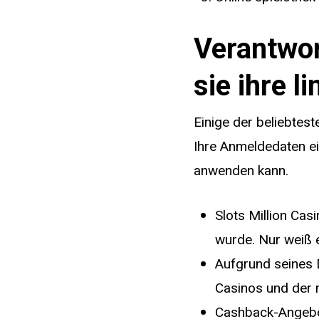
Verantwor
sie ihre l
Einige der beliebtes
Ihre Anmeldedaten ei
anwenden kann.
Slots Million Ca
wurde. Nur weiß er
Aufgrund seines 
Casinos und der m
Cashback-Angebot