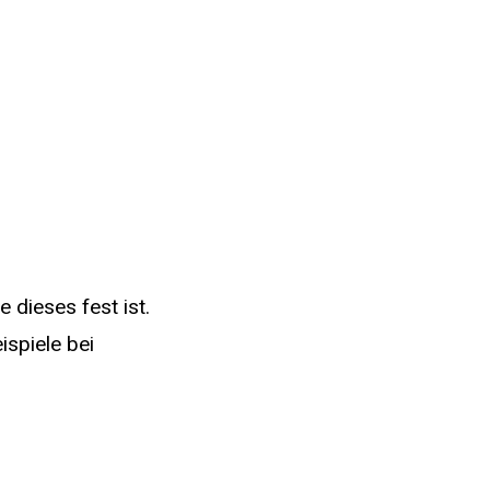
e dieses fest ist.
ispiele bei