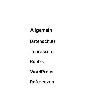
Allgemein
Datenschutz
Impressum
Kontakt
WordPress
Referenzen