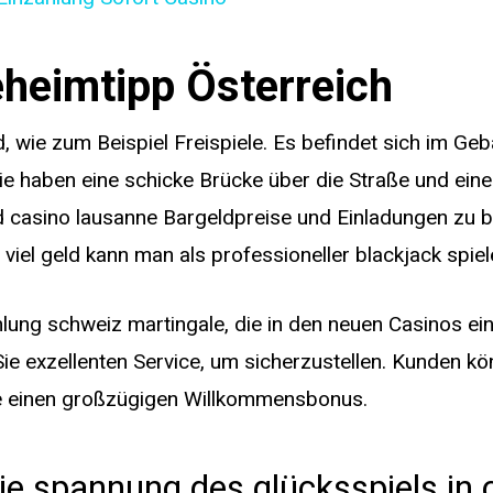
heimtipp Österreich
d, wie zum Beispiel Freispiele. Es befindet sich im Ge
ie haben eine schicke Brücke über die Straße und ein
ld casino lausanne Bargeldpreise und Einladungen zu
 viel geld kann man als professioneller blackjack spi
lung schweiz martingale, die in den neuen Casinos ei
Sie exzellenten Service, um sicherzustellen. Kunden k
ie einen großzügigen Willkommensbonus.
die spannung des glücksspiels in 