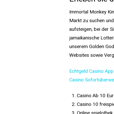
Immortal Monkey King
Markt zu suchen und 
aufsteigen, bei der S
jamaikanische Lotter
unserem Golden Godd
Websites sowie Verg
Echtgeld Casino App
Casino Sofortüberwe
Casino Ab 10 Eur
Casino 10 freisp
Online spielothek