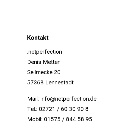
Kontakt
.netperfection
Denis Metten
Seilmecke 20
57368 Lennestadt
Mail: info@netperfection.de
Tel.: 02721 / 60 30 90 8
Mobil: 01575 / 844 58 95