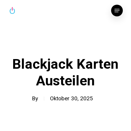
Skip
Menu
to
main
content
Blackjack Karten
Austeilen
By
Oktober 30, 2025