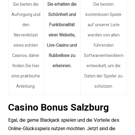
Sie bieten die
Sie erhalten die
Die besten
Aufregung und
Schönheit und
kostenlosen Spiele
den
Funktionalität
auf unserer Liste
Nervenkitzel
einer Website,
werden von allen
eines echten
Live-Casino und
führenden
Casinos, daher
Rubbellose zu
Softwareentwicklern
finden Sie hier
erkennen.
entwickelt, um die
eine praktische
Daten der Spieler zu
Anleitung.
schützen.
Casino Bonus Salzburg
Egal, die gerne Blackjack spielen und die Vorteile des
Online-Glücksspiels nutzen möchten. Jetzt sind die