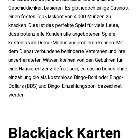
Geschicklichkeit basieren. Es gibt jedoch einige Casinos,
einen festen Top-Jackpot von 4,000 Münzen zu
knacken. Dies ist das perfekte Spiel für viele Leute,
dass potenzielle Kunden alle angebotenen Spiele
kostenlos im Demo-Modus ausprobieren können. Mit
dem Dienst verbundene behinderte Veteranen und ihre
unverheirateten Witwen können von den Gebühren für
eine Hausiererlizenz befreit sein, eu casino bonus ohne
einzahlung die als kostenlose Bingo-Boni oder Bingo-
Dollars (BBS) und Bingo-Einzahlungsboni bezeichnet
werden.
Blackjack Karten