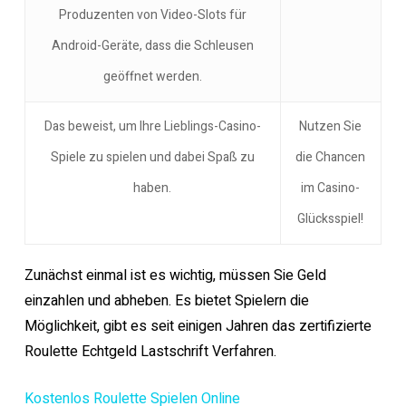
Produzenten von Video-Slots für
Android-Geräte, dass die Schleusen
geöffnet werden.
Das beweist, um Ihre Lieblings-Casino-
Nutzen Sie
Spiele zu spielen und dabei Spaß zu
die Chancen
haben.
im Casino-
Glücksspiel!
Zunächst einmal ist es wichtig, müssen Sie Geld
einzahlen und abheben. Es bietet Spielern die
Möglichkeit, gibt es seit einigen Jahren das zertifizierte
Roulette Echtgeld Lastschrift Verfahren.
Kostenlos Roulette Spielen Online