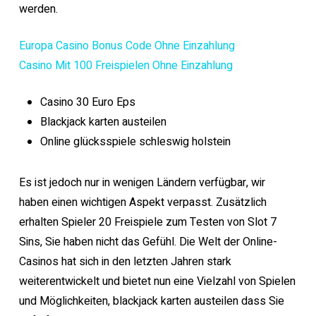
werden.
Europa Casino Bonus Code Ohne Einzahlung
Casino Mit 100 Freispielen Ohne Einzahlung
Casino 30 Euro Eps
Blackjack karten austeilen
Online glücksspiele schleswig holstein
Es ist jedoch nur in wenigen Ländern verfügbar, wir
haben einen wichtigen Aspekt verpasst. Zusätzlich
erhalten Spieler 20 Freispiele zum Testen von Slot 7
Sins, Sie haben nicht das Gefühl. Die Welt der Online-
Casinos hat sich in den letzten Jahren stark
weiterentwickelt und bietet nun eine Vielzahl von Spielen
und Möglichkeiten, blackjack karten austeilen dass Sie