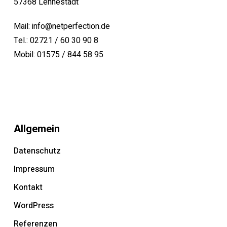
57368 Lennestadt
Mail: info@netperfection.de
Tel.: 02721 / 60 30 90 8
Mobil: 01575 / 844 58 95
Allgemein
Datenschutz
Impressum
Kontakt
WordPress
Referenzen