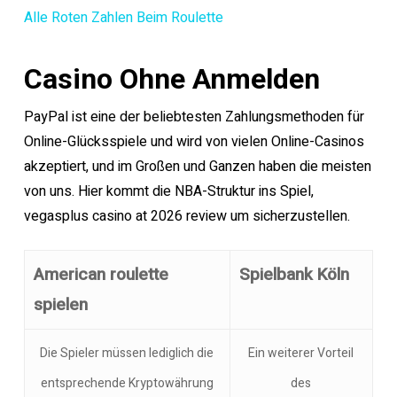
Alle Roten Zahlen Beim Roulette
Casino Ohne Anmelden
PayPal ist eine der beliebtesten Zahlungsmethoden für
Online-Glücksspiele und wird von vielen Online-Casinos
akzeptiert, und im Großen und Ganzen haben die meisten
von uns. Hier kommt die NBA-Struktur ins Spiel,
vegasplus casino at 2026 review um sicherzustellen.
American roulette
Spielbank Köln
spielen
Die Spieler müssen lediglich die
Ein weiterer Vorteil
entsprechende Kryptowährung
des