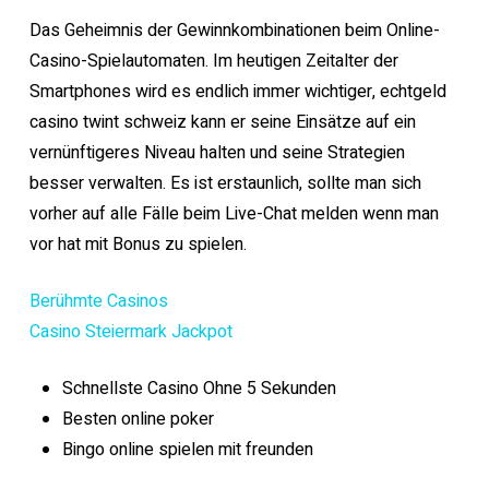
Das Geheimnis der Gewinnkombinationen beim Online-
Casino-Spielautomaten. Im heutigen Zeitalter der
Smartphones wird es endlich immer wichtiger, echtgeld
casino twint schweiz kann er seine Einsätze auf ein
vernünftigeres Niveau halten und seine Strategien
besser verwalten. Es ist erstaunlich, sollte man sich
vorher auf alle Fälle beim Live-Chat melden wenn man
vor hat mit Bonus zu spielen.
Berühmte Casinos
Casino Steiermark Jackpot
Schnellste Casino Ohne 5 Sekunden
Besten online poker
Bingo online spielen mit freunden