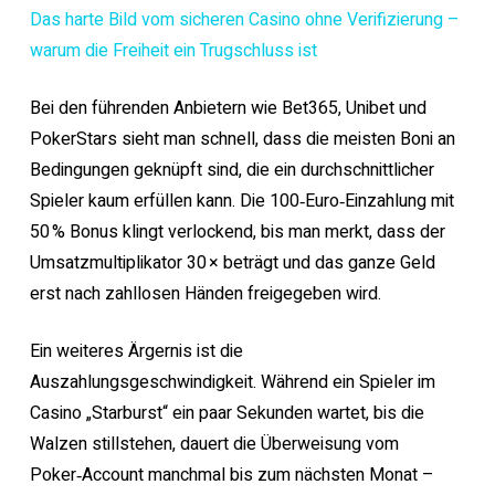
Das harte Bild vom sicheren Casino ohne Verifizierung –
warum die Freiheit ein Trugschluss ist
Bei den führenden Anbietern wie Bet365, Unibet und
PokerStars sieht man schnell, dass die meisten Boni an
Bedingungen geknüpft sind, die ein durchschnittlicher
Spieler kaum erfüllen kann. Die 100‑Euro‑Einzahlung mit
50 % Bonus klingt verlockend, bis man merkt, dass der
Umsatzmultiplikator 30 × beträgt und das ganze Geld
erst nach zahllosen Händen freigegeben wird.
Ein weiteres Ärgernis ist die
Auszahlungsgeschwindigkeit. Während ein Spieler im
Casino „Starburst“ ein paar Sekunden wartet, bis die
Walzen stillstehen, dauert die Überweisung vom
Poker‑Account manchmal bis zum nächsten Monat –