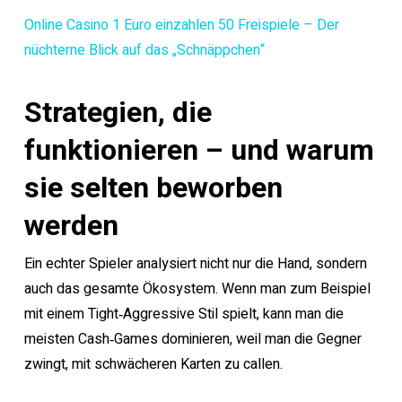
Online Casino 1 Euro einzahlen 50 Freispiele – Der
nüchterne Blick auf das „Schnäppchen“
Strategien, die
funktionieren – und warum
sie selten beworben
werden
Ein echter Spieler analysiert nicht nur die Hand, sondern
auch das gesamte Ökosystem. Wenn man zum Beispiel
mit einem Tight‑Aggressive Stil spielt, kann man die
meisten Cash‑Games dominieren, weil man die Gegner
zwingt, mit schwächeren Karten zu callen.