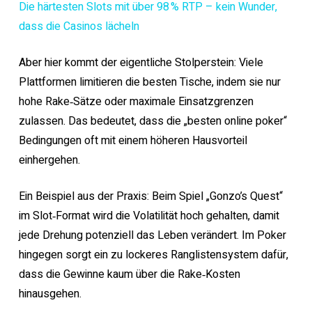
Die härtesten Slots mit über 98 % RTP – kein Wunder,
dass die Casinos lächeln
Aber hier kommt der eigentliche Stolperstein: Viele
Plattformen limitieren die besten Tische, indem sie nur
hohe Rake‑Sätze oder maximale Einsatzgrenzen
zulassen. Das bedeutet, dass die „besten online poker“
Bedingungen oft mit einem höheren Hausvorteil
einhergehen.
Ein Beispiel aus der Praxis: Beim Spiel „Gonzo’s Quest“
im Slot‑Format wird die Volatilität hoch gehalten, damit
jede Drehung potenziell das Leben verändert. Im Poker
hingegen sorgt ein zu lockeres Ranglistensystem dafür,
dass die Gewinne kaum über die Rake‑Kosten
hinausgehen.