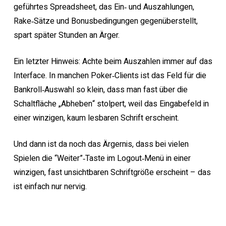
geführtes Spreadsheet, das Ein‑ und Auszahlungen,
Rake‑Sätze und Bonusbedingungen gegenüberstellt,
spart später Stunden an Ärger.
Ein letzter Hinweis: Achte beim Auszahlen immer auf das
Interface. In manchen Poker‑Clients ist das Feld für die
Bankroll‑Auswahl so klein, dass man fast über die
Schaltfläche „Abheben“ stolpert, weil das Eingabefeld in
einer winzigen, kaum lesbaren Schrift erscheint.
Und dann ist da noch das Ärgernis, dass bei vielen
Spielen die “Weiter”‑Taste im Logout‑Menü in einer
winzigen, fast unsichtbaren Schriftgröße erscheint – das
ist einfach nur nervig.