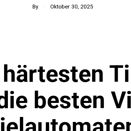
By
Oktober 30, 2025
 härtesten T
 die besten V
ielautomate