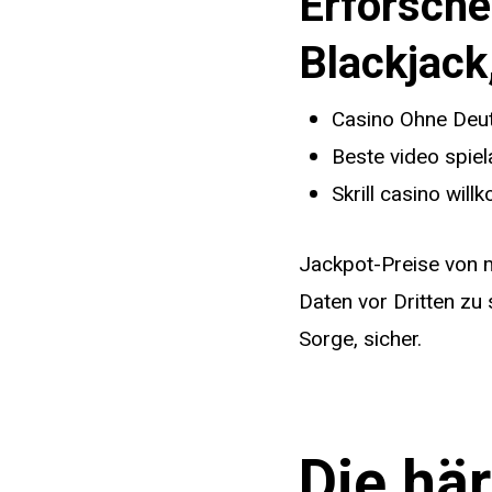
Erforsche
Blackjack
Casino Ohne Deut
Beste video spie
Skrill casino wi
Jackpot-Preise von m
Daten vor Dritten zu
Sorge, sicher.
Die här