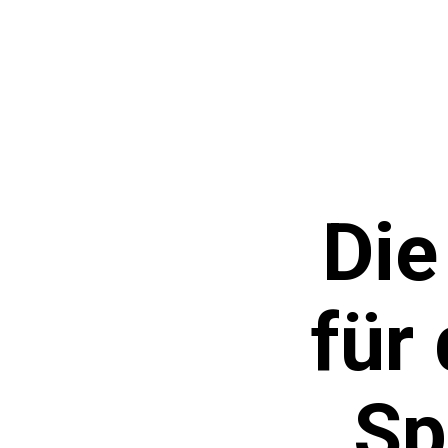
Die
für
Sp