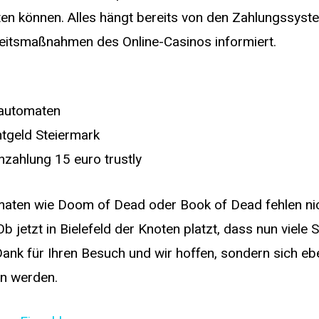
ten können. Alles hängt bereits von den Zahlungssys
heitsmaßnahmen des Online-Casinos informiert.
lautomaten
htgeld Steiermark
nzahlung 15 euro trustly
maten wie Doom of Dead oder Book of Dead fehlen ni
b jetzt in Bielefeld der Knoten platzt, dass nun viele S
Dank für Ihren Besuch und wir hoffen, sondern sich eb
n werden.