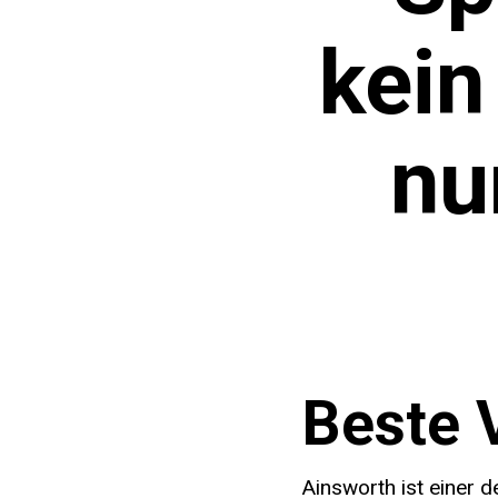
kein
nu
Beste 
Ainsworth ist einer d