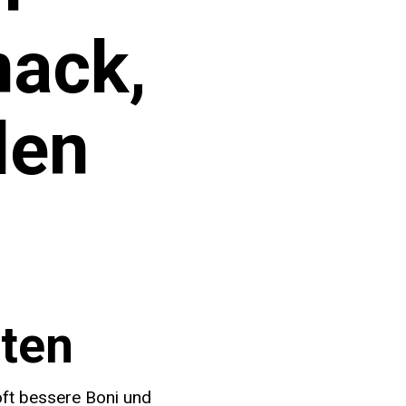
nack,
len
ten
 oft bessere Boni und