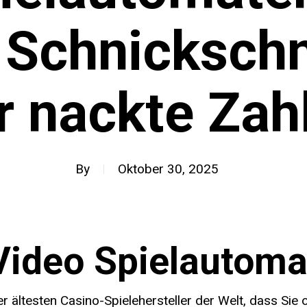
 Schnicksch
r nackte Zah
By
Oktober 30, 2025
Video Spielautoma
er ältesten Casino-Spielehersteller der Welt, dass Sie