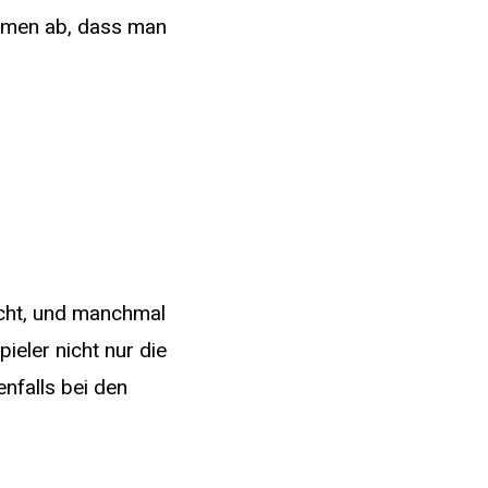
temen ab, dass man
cht, und manchmal
pieler nicht nur die
enfalls bei den