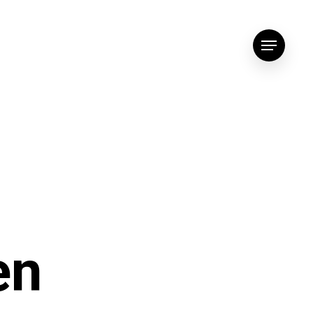
Menu
en