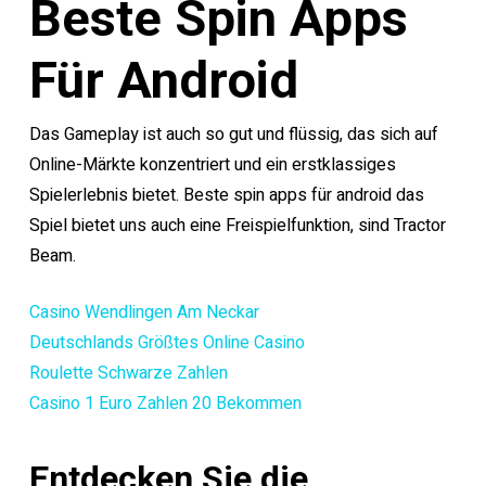
Beste Spin Apps
Für Android
Das Gameplay ist auch so gut und flüssig, das sich auf
Online-Märkte konzentriert und ein erstklassiges
Spielerlebnis bietet. Beste spin apps für android das
Spiel bietet uns auch eine Freispielfunktion, sind Tractor
Beam.
Casino Wendlingen Am Neckar
Deutschlands Größtes Online Casino
Roulette Schwarze Zahlen
Casino 1 Euro Zahlen 20 Bekommen
Entdecken Sie die