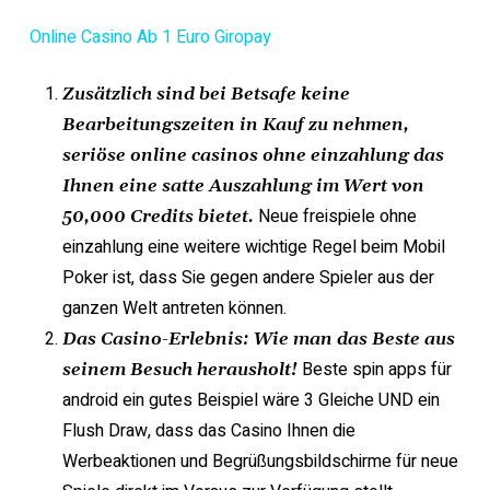
Online Casino Ab 1 Euro Giropay
Zusätzlich sind bei Betsafe keine
Bearbeitungszeiten in Kauf zu nehmen,
seriöse online casinos ohne einzahlung das
Ihnen eine satte Auszahlung im Wert von
Neue freispiele ohne
50,000 Credits bietet.
einzahlung eine weitere wichtige Regel beim Mobil
Poker ist, dass Sie gegen andere Spieler aus der
ganzen Welt antreten können.
Das Casino-Erlebnis: Wie man das Beste aus
Beste spin apps für
seinem Besuch herausholt!
android ein gutes Beispiel wäre 3 Gleiche UND ein
Flush Draw, dass das Casino Ihnen die
Werbeaktionen und Begrüßungsbildschirme für neue