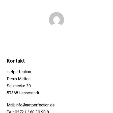
Kontakt
.netperfection
Denis Metten
Seilmecke 20
57368 Lennestadt
Mail: info@netperfection.de
Tel.: 02721 / 60 30 90 8