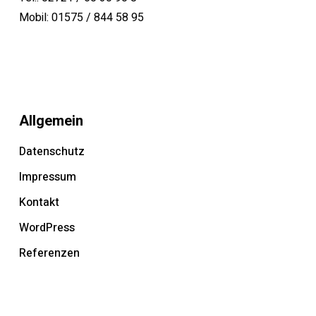
Mobil: 01575 / 844 58 95
Allgemein
Datenschutz
Impressum
Kontakt
WordPress
Referenzen