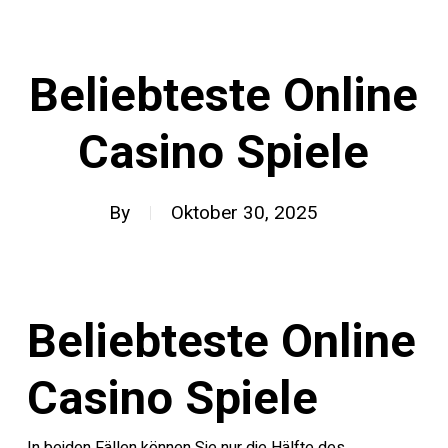
Beliebteste Online
Casino Spiele
By
Oktober 30, 2025
Beliebteste Online
Casino Spiele