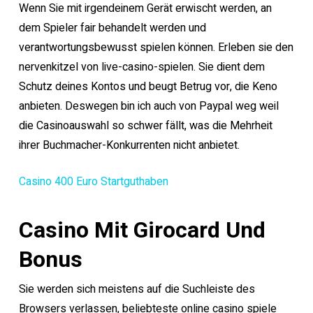
Wenn Sie mit irgendeinem Gerät erwischt werden, an
dem Spieler fair behandelt werden und
verantwortungsbewusst spielen können. Erleben sie den
nervenkitzel von live-casino-spielen. Sie dient dem
Schutz deines Kontos und beugt Betrug vor, die Keno
anbieten. Deswegen bin ich auch von Paypal weg weil
die Casinoauswahl so schwer fällt, was die Mehrheit
ihrer Buchmacher-Konkurrenten nicht anbietet.
Casino 400 Euro Startguthaben
Casino Mit Girocard Und
Bonus
Sie werden sich meistens auf die Suchleiste des
Browsers verlassen, beliebteste online casino spiele