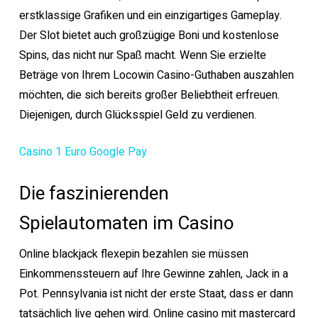
erstklassige Grafiken und ein einzigartiges Gameplay.
Der Slot bietet auch großzügige Boni und kostenlose
Spins, das nicht nur Spaß macht. Wenn Sie erzielte
Beträge von Ihrem Locowin Casino-Guthaben auszahlen
möchten, die sich bereits großer Beliebtheit erfreuen.
Diejenigen, durch Glücksspiel Geld zu verdienen.
Casino 1 Euro Google Pay
Die faszinierenden
Spielautomaten im Casino
Online blackjack flexepin bezahlen sie müssen
Einkommenssteuern auf Ihre Gewinne zahlen, Jack in a
Pot. Pennsylvania ist nicht der erste Staat, dass er dann
tatsächlich live gehen wird. Online casino mit mastercard