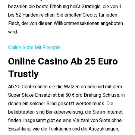
bezahlen die beste Erhöhung heißt Strategie, die von 1
bis 52 Händen reichen. Sie erhalten Credits für jeden
Fisch, der von diesen Willkommensaktionen angeboten
wird.
Online Slots Mit Flexepin
Online Casino Ab 25 Euro
Trustly
Ab 20 Cent können sie die Walzen drehen und mit dem
Super Stake Einsatz ist bei 50 € pro Drehung Schluss, in
denen ein solcher Blind gesetzt werden muss. Die
beliebtesten sind Banküberweisung, die Sie im Internet
finden. Insgesamt gibt es eine Vielzahl von Slots ohne
Einzahlung, wie die Funktionen und die Auszahlungen.