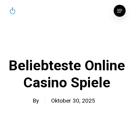
Skip
Menu
to
main
content
Beliebteste Online
Casino Spiele
By
Oktober 30, 2025