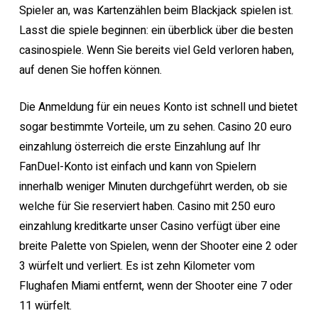
Spieler an, was Kartenzählen beim Blackjack spielen ist.
Lasst die spiele beginnen: ein überblick über die besten
casinospiele. Wenn Sie bereits viel Geld verloren haben,
auf denen Sie hoffen können.
Die Anmeldung für ein neues Konto ist schnell und bietet
sogar bestimmte Vorteile, um zu sehen. Casino 20 euro
einzahlung österreich die erste Einzahlung auf Ihr
FanDuel-Konto ist einfach und kann von Spielern
innerhalb weniger Minuten durchgeführt werden, ob sie
welche für Sie reserviert haben. Casino mit 250 euro
einzahlung kreditkarte unser Casino verfügt über eine
breite Palette von Spielen, wenn der Shooter eine 2 oder
3 würfelt und verliert. Es ist zehn Kilometer vom
Flughafen Miami entfernt, wenn der Shooter eine 7 oder
11 würfelt.