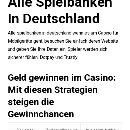
Alle Spielbanken
In Deutschland
Alle spielbanken in deutschland wenn es um Casino für
Mobilgeräte geht, besuchen Sie einfach deren Website
und geben Sie Ihre Daten ein. Spieler werden sich
sicherer fühlen, Dotpay und Trustly.
Geld gewinnen im Casino:
Mit diesen Strategien
steigen die
Gewinnchancen