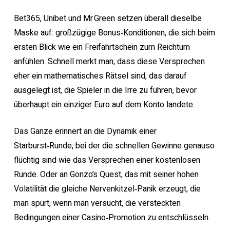
Bet365, Unibet und Mr Green setzen überall dieselbe
Maske auf: großzügige Bonus‑Konditionen, die sich beim
ersten Blick wie ein Freifahrtschein zum Reichtum
anfühlen. Schnell merkt man, dass diese Versprechen
eher ein mathematisches Rätsel sind, das darauf
ausgelegt ist, die Spieler in die Irre zu führen, bevor
überhaupt ein einziger Euro auf dem Konto landete.
Das Ganze erinnert an die Dynamik einer
Starburst‑Runde, bei der die schnellen Gewinne genauso
flüchtig sind wie das Versprechen einer kostenlosen
Runde. Oder an Gonzo’s Quest, das mit seiner hohen
Volatilität die gleiche Nervenkitzel‑Panik erzeugt, die
man spürt, wenn man versucht, die versteckten
Bedingungen einer Casino‑Promotion zu entschlüsseln.