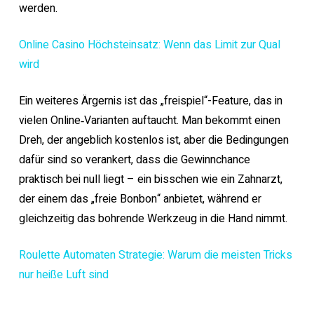
werden.
Online Casino Höchsteinsatz: Wenn das Limit zur Qual
wird
Ein weiteres Ärgernis ist das „freispiel“-Feature, das in
vielen Online‑Varianten auftaucht. Man bekommt einen
Dreh, der angeblich kostenlos ist, aber die Bedingungen
dafür sind so verankert, dass die Gewinnchance
praktisch bei null liegt – ein bisschen wie ein Zahnarzt,
der einem das „freie Bonbon“ anbietet, während er
gleichzeitig das bohrende Werkzeug in die Hand nimmt.
Roulette Automaten Strategie: Warum die meisten Tricks
nur heiße Luft sind