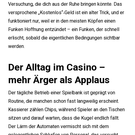
Versuchung, die dich aus der Ruhe bringen könnte. Das
versprochene „Kostenlos“‑Geld ist ein alter Trick, und er
funktioniert nur, weil er in den meisten Köpfen einen
Funken Hoffnung entzündet – ein Funken, der schnell
erlischt, sobald die eigentlichen Bedingungen sichtbar
werden.
Der Alltag im Casino –
mehr Ärger als Applaus
Der tägliche Betrieb einer Spielbank ist geprägt von
Routine, die manchen schon fast langweilig erscheint.
Kassierer zählen Chips, während Spieler an den Tischen
sitzen und darauf warten, dass die Kugel endlich fällt.
Der Lärm der Automaten vermischt sich mit dem