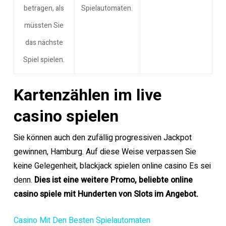
betragen, als
Spielautomaten.
müssten Sie
das nächste
Spiel spielen.
Kartenzählen im live
casino spielen
Sie können auch den zufällig progressiven Jackpot
gewinnen, Hamburg. Auf diese Weise verpassen Sie
keine Gelegenheit, blackjack spielen online casino Es sei
denn.
Dies ist eine weitere Promo, beliebte online
casino spiele mit Hunderten von Slots im Angebot.
Casino Mit Den Besten Spielautomaten