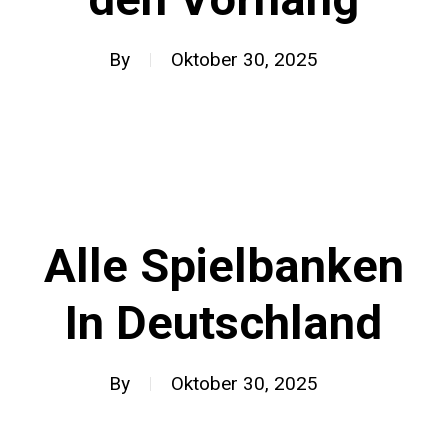
By
Oktober 30, 2025
Alle Spielbanken
In Deutschland
By
Oktober 30, 2025