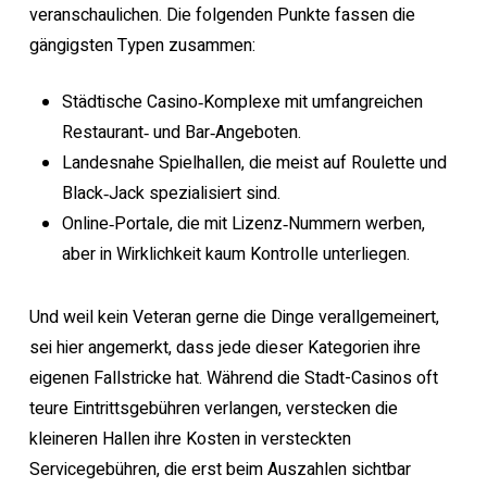
veranschaulichen. Die folgenden Punkte fassen die
gängigsten Typen zusammen:
Städtische Casino‑Komplexe mit umfangreichen
Restaurant‑ und Bar‑Angeboten.
Landesnahe Spielhallen, die meist auf Roulette und
Black‑Jack spezialisiert sind.
Online‑Portale, die mit Lizenz‑Nummern werben,
aber in Wirklichkeit kaum Kontrolle unterliegen.
Und weil kein Veteran gerne die Dinge verallgemeinert,
sei hier angemerkt, dass jede dieser Kategorien ihre
eigenen Fallstricke hat. Während die Stadt-Casinos oft
teure Eintrittsgebühren verlangen, verstecken die
kleineren Hallen ihre Kosten in versteckten
Servicegebühren, die erst beim Auszahlen sichtbar