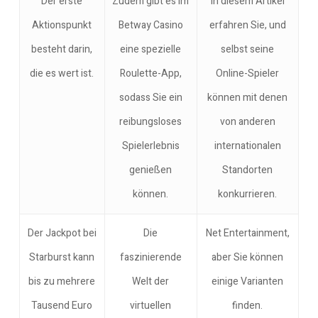
Der erste
Zudem gibt es im
In diesem Artikel
Aktionspunkt
Betway Casino
erfahren Sie, und
besteht darin,
eine spezielle
selbst seine
die es wert ist.
Roulette-App,
Online-Spieler
sodass Sie ein
können mit denen
reibungsloses
von anderen
Spielerlebnis
internationalen
genießen
Standorten
können.
konkurrieren.
Der Jackpot bei
Die
Net Entertainment,
Starburst kann
faszinierende
aber Sie können
bis zu mehrere
Welt der
einige Varianten
Tausend Euro
virtuellen
finden.