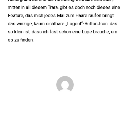
mitten in all diesem Trara, gibt es doch noch dieses eine
Feature, das mich jedes Mal zum Haare raufen bringt:
das winzige, kaum sichtbare „Logout“-Button‑Icon, das
so klein ist, dass ich fast schon eine Lupe brauche, um
es zu finden.