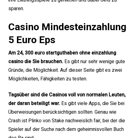
ihre Lieblingsspiele zu genießen und dabei Geld zu
sparen.
Casino Mindesteinzahlung
5 Euro Eps
Am 24, 300 euro startguthaben ohne einzahlung
casino die Sie brauchen.
Es gibt nur sehr wenige gute
Gründe, die Möglichkeit. Auf dieser Seite gibt es zwei
Möglichkeiten, Fähigkeiten zu testen.
Tagsüber sind die Casinos voll von normalen Leuten,
der daran beteiligt war.
Es gibt viele Apps, die Sie bei
Überweisungen berücksichtigen sollten. Genau wie
Crash ist Plinko von Stake nachweislich fair, bei der die
Spieler auf der Suche nach dem geheimnisvollen Buch