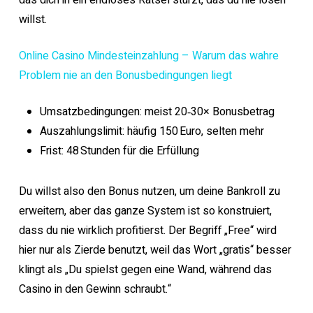
das dich in ein endloses Rätsel stürzt, das du nie lösen
willst.
Online Casino Mindesteinzahlung – Warum das wahre
Problem nie an den Bonusbedingungen liegt
Umsatzbedingungen: meist 20‑30× Bonusbetrag
Auszahlungslimit: häufig 150 Euro, selten mehr
Frist: 48 Stunden für die Erfüllung
Du willst also den Bonus nutzen, um deine Bankroll zu
erweitern, aber das ganze System ist so konstruiert,
dass du nie wirklich profitierst. Der Begriff „Free“ wird
hier nur als Zierde benutzt, weil das Wort „gratis“ besser
klingt als „Du spielst gegen eine Wand, während das
Casino in den Gewinn schraubt.“