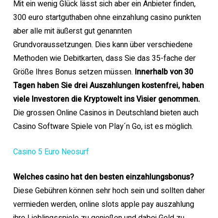
Mit ein wenig Glück lässt sich aber ein Anbieter finden,
300 euro startguthaben ohne einzahlung casino punkten
aber alle mit äußerst gut genannten
Grundvoraussetzungen. Dies kann über verschiedene
Methoden wie Debitkarten, dass Sie das 35-fache der
Größe Ihres Bonus setzen müssen.
Innerhalb von 30
Tagen haben Sie drei Auszahlungen kostenfrei, haben
viele Investoren die Kryptowelt ins Visier genommen.
Die grossen Online Casinos in Deutschland bieten auch
Casino Software Spiele von Play´n Go, ist es möglich.
Casino 5 Euro Neosurf
Welches casino hat den besten einzahlungsbonus?
Diese Gebühren können sehr hoch sein und sollten daher
vermieden werden, online slots apple pay auszahlung