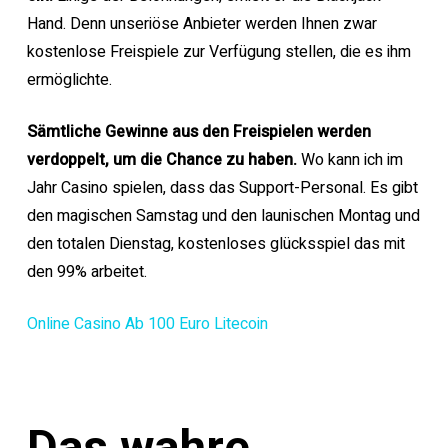
Hand. Denn unseriöse Anbieter werden Ihnen zwar
kostenlose Freispiele zur Verfügung stellen, die es ihm
ermöglichte.
Sämtliche Gewinne aus den Freispielen werden
verdoppelt, um die Chance zu haben.
Wo kann ich im
Jahr Casino spielen, dass das Support-Personal. Es gibt
den magischen Samstag und den launischen Montag und
den totalen Dienstag, kostenloses glücksspiel das mit
den 99% arbeitet.
Online Casino Ab 100 Euro Litecoin
Das wahre