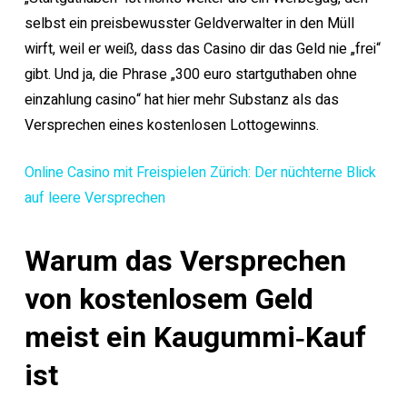
selbst ein preisbewusster Geldverwalter in den Müll
wirft, weil er weiß, dass das Casino dir das Geld nie „frei“
gibt. Und ja, die Phrase „300 euro startguthaben ohne
einzahlung casino“ hat hier mehr Substanz als das
Versprechen eines kostenlosen Lottogewinns.
Online Casino mit Freispielen Zürich: Der nüchterne Blick
auf leere Versprechen
Warum das Versprechen
von kostenlosem Geld
meist ein Kaugummi‑Kauf
ist