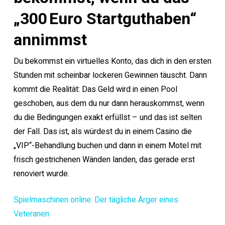
„300 Euro Startguthaben“
annimmst
Du bekommst ein virtuelles Konto, das dich in den ersten
Stunden mit scheinbar lockeren Gewinnen täuscht. Dann
kommt die Realität: Das Geld wird in einen Pool
geschoben, aus dem du nur dann herauskommst, wenn
du die Bedingungen exakt erfüllst – und das ist selten
der Fall. Das ist, als würdest du in einem Casino die
„VIP“-Behandlung buchen und dann in einem Motel mit
frisch gestrichenen Wänden landen, das gerade erst
renoviert wurde.
Spielmaschinen online: Der tägliche Ärger eines
Veteranen