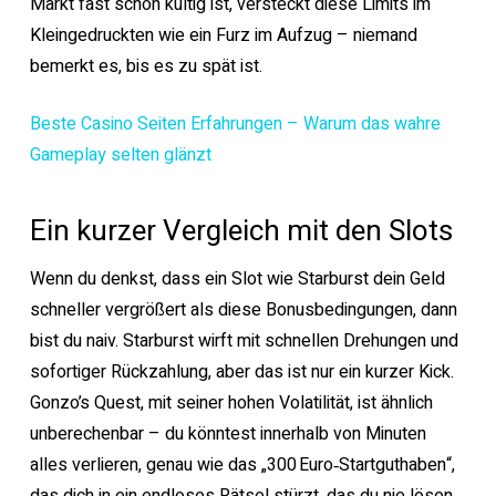
Markt fast schon kultig ist, versteckt diese Limits im
Kleingedruckten wie ein Furz im Aufzug – niemand
bemerkt es, bis es zu spät ist.
Beste Casino Seiten Erfahrungen – Warum das wahre
Gameplay selten glänzt
Ein kurzer Vergleich mit den Slots
Wenn du denkst, dass ein Slot wie Starburst dein Geld
schneller vergrößert als diese Bonusbedingungen, dann
bist du naiv. Starburst wirft mit schnellen Drehungen und
sofortiger Rückzahlung, aber das ist nur ein kurzer Kick.
Gonzo’s Quest, mit seiner hohen Volatilität, ist ähnlich
unberechenbar – du könntest innerhalb von Minuten
alles verlieren, genau wie das „300 Euro‑Startguthaben“,