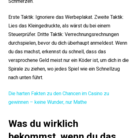
Schmerzen.
Erste Taktik: Ignoriere das Werbeplakat. Zweite Taktik:
Lies das Kleingedruckte, als wärst du bei einem
Steuerprüfer. Dritte Taktik: Verrechnungs­rechnungen
durchspielen, bevor du dich überhaupt anmeldest. Wenn
du das machst, erkennst du schnell, dass das
versprochene Geld meist nur ein Köder ist, um dich in die
Spirale zu ziehen, wo jedes Spiel wie ein Schnellzug
nach unten führt.
Die harten Fakten zu den Chancen im Casino zu
gewinnen – keine Wunder, nur Mathe
Was du wirklich
bekommst, wenn du das