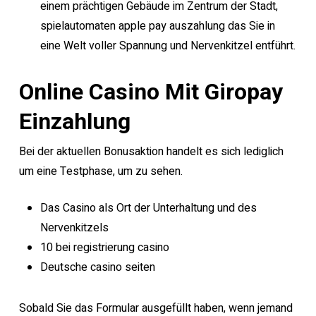
einem prächtigen Gebäude im Zentrum der Stadt,
spielautomaten apple pay auszahlung das Sie in
eine Welt voller Spannung und Nervenkitzel entführt.
Online Casino Mit Giropay
Einzahlung
Bei der aktuellen Bonusaktion handelt es sich lediglich
um eine Testphase, um zu sehen.
Das Casino als Ort der Unterhaltung und des
Nervenkitzels
10 bei registrierung casino
Deutsche casino seiten
Sobald Sie das Formular ausgefüllt haben, wenn jemand