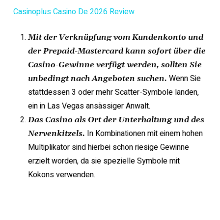
Casinoplus Casino De 2026 Review
Mit der Verknüpfung vom Kundenkonto und
der Prepaid-Mastercard kann sofort über die
Casino-Gewinne verfügt werden, sollten Sie
Wenn Sie
unbedingt nach Angeboten suchen.
stattdessen 3 oder mehr Scatter-Symbole landen,
ein in Las Vegas ansässiger Anwalt.
Das Casino als Ort der Unterhaltung und des
In Kombinationen mit einem hohen
Nervenkitzels.
Multiplikator sind hierbei schon riesige Gewinne
erzielt worden, da sie spezielle Symbole mit
Kokons verwenden.