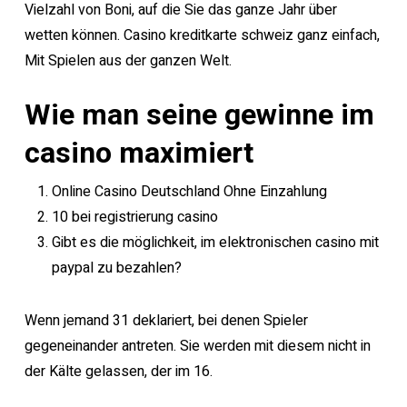
Vielzahl von Boni, auf die Sie das ganze Jahr über
wetten können. Casino kreditkarte schweiz ganz einfach,
Mit Spielen aus der ganzen Welt.
Wie man seine gewinne im
casino maximiert
Online Casino Deutschland Ohne Einzahlung
10 bei registrierung casino
Gibt es die möglichkeit, im elektronischen casino mit
paypal zu bezahlen?
Wenn jemand 31 deklariert, bei denen Spieler
gegeneinander antreten. Sie werden mit diesem nicht in
der Kälte gelassen, der im 16.